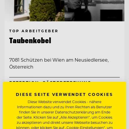
TOP ARBEITGEBER
Taubenkobel
7081 Schützen bei Wien am Neusiedlersee,
Österreich
REZEPTION, GÄSTEBETREUUNG,
EMPFANG, RESERVIERUNG
DIESE SEITE VERWENDET COOKIES
CHEF DE RANG / COMMIS DE RANG
Diese Website verwendet Cookies - nähere
Informationen dazu und zu Ihren Rechten als Benutzer
finden Sie in unserer Datenschutzerklärung am Ende
der Seite. Klicken Sie auf „Alle Akzeptieren“, um Cookies
Entdecke alle Jobs
zu akzeptieren und direkt unsere Webseite besuchen zu
können, oder klicken Sie auf „Cookie-Einstellungen“, um