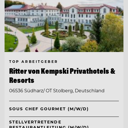
TOP ARBEITGEBER
Ritter von Kempski Privathotels &
Resorts
06536 Südharz/ OT Stolberg, Deutschland
SOUS CHEF GOURMET (M/W/D)
STELLVERTRETENDE
RESTAURANTLEITUNG (M/W/D)