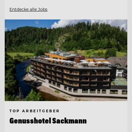
Entdecke alle Jobs
TOP ARBEITGEBER
Genusshotel Sackmann