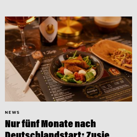
NEWS
Nur fünf Monate nach
Deutschlandstart: Zusje