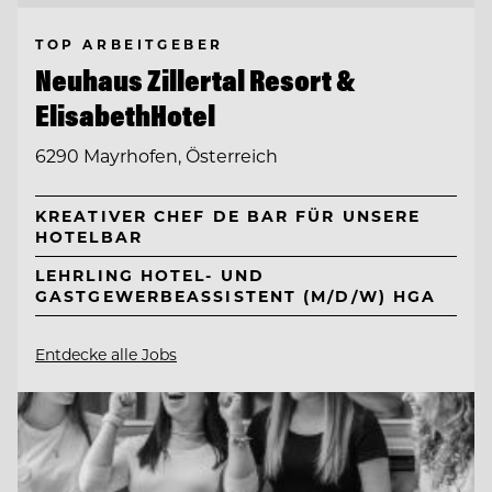
TOP ARBEITGEBER
Neuhaus Zillertal Resort &
ElisabethHotel
6290 Mayrhofen, Österreich
KREATIVER CHEF DE BAR FÜR UNSERE
HOTELBAR
LEHRLING HOTEL- UND
GASTGEWERBEASSISTENT (M/D/W) HGA
Entdecke alle Jobs