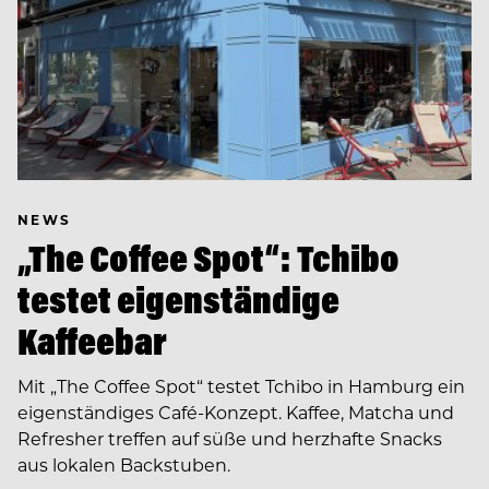
NEWS
„The Coffee Spot“: Tchibo
testet eigenständige
Kaffeebar
Mit „The Coffee Spot“ testet Tchibo in Hamburg ein
eigenständiges Café-Konzept. Kaffee, Matcha und
Refresher treffen auf süße und herzhafte Snacks
aus lokalen Backstuben.