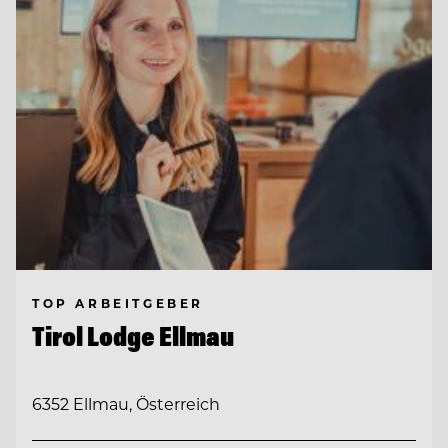
TOP ARBEITGEBER
Tirol Lodge Ellmau
6352 Ellmau, Österreich