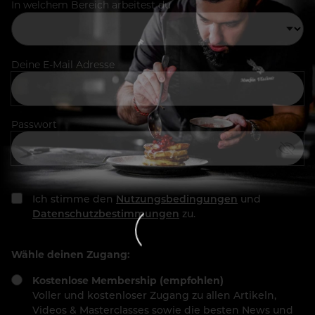
In welchem Bereich arbeitest du
Deine E-Mail Adresse
Passwort
Ich stimme den
Nutzungsbedingungen
und
Datenschutzbestimmungen
zu.
Wähle deinen Zugang:
Kostenlose Membership (empfohlen)
Voller und kostenloser Zugang zu allen Artikeln,
Videos & Masterclasses sowie die besten News und