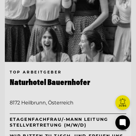
TOP ARBEITGEBER
Naturhotel Bauernhofer
8172 Heilbrunn, Österreich
JOBS
ETAGENFACHFRAU/-MANN LEITUNG
STELLVERTRETUNG (M/W/D)
WIR BITTEN ZU TISCH. UND FREUEN UNS