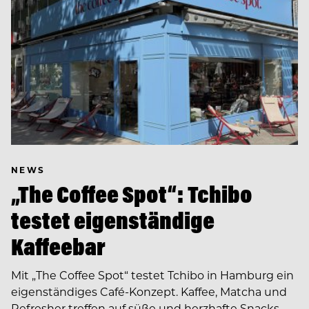
NEWS
„The Coffee Spot“: Tchibo
testet eigenständige
Kaffeebar
Mit „The Coffee Spot“ testet Tchibo in Hamburg ein
eigenständiges Café-Konzept. Kaffee, Matcha und
Refresher treffen auf süße und herzhafte Snacks