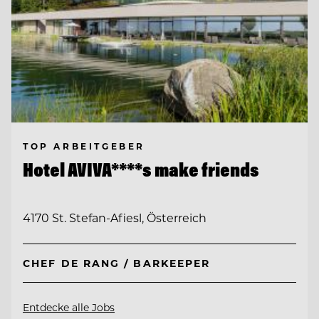
TOP ARBEITGEBER
Hotel AVIVA****s make friends
4170 St. Stefan-Afiesl, Österreich
CHEF DE RANG / BARKEEPER
Entdecke alle Jobs