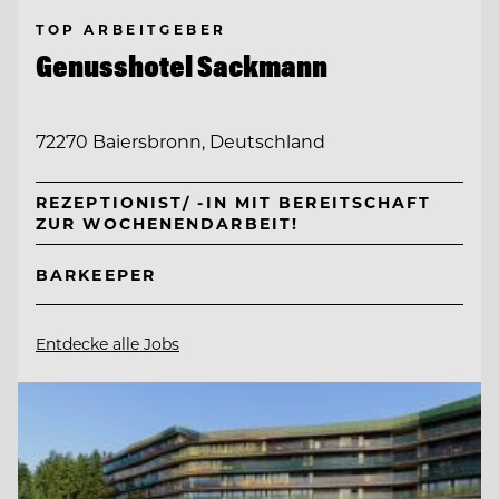
TOP ARBEITGEBER
Genusshotel Sackmann
72270 Baiersbronn, Deutschland
REZEPTIONIST/ -IN MIT BEREITSCHAFT
ZUR WOCHENENDARBEIT!
BARKEEPER
Entdecke alle Jobs