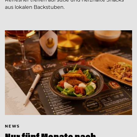
aus lokalen Backstuben.
NEWS
Nur fünf Monate nach