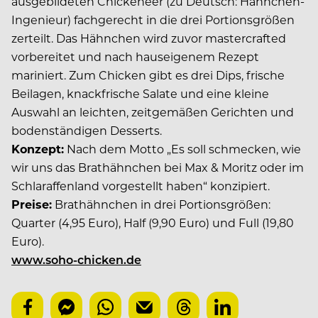
ausgebildeten Chickeneer (zu Deutsch: Hähnchen-
Ingenieur) fachgerecht in die drei Portionsgrößen
zerteilt. Das Hähnchen wird zuvor mastercrafted
vorbereitet und nach hauseigenem Rezept
mariniert. Zum Chicken gibt es drei Dips, frische
Beilagen, knackfrische Salate und eine kleine
Auswahl an leichten, zeitgemäßen Gerichten und
bodenständigen Desserts.
Konzept:
Nach dem Motto „Es soll schmecken, wie
wir uns das Brathähnchen bei Max & Moritz oder im
Schlaraffenland vorgestellt haben“ konzipiert.
Preise:
Brathähnchen in drei Portionsgrößen:
Quarter (4,95 Euro), Half (9,90 Euro) und Full (19,80
Euro).
www.soho-chicken.de