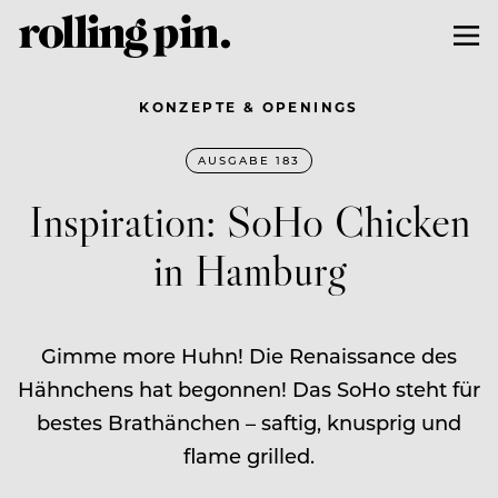
KONZEPTE & OPENINGS
AUSGABE 183
Inspiration: SoHo Chicken
in Hamburg
Gimme more Huhn! Die Renaissance des
Hähnchens hat begonnen! Das SoHo steht für
bestes Brathänchen – saftig, knusprig und
flame grilled.