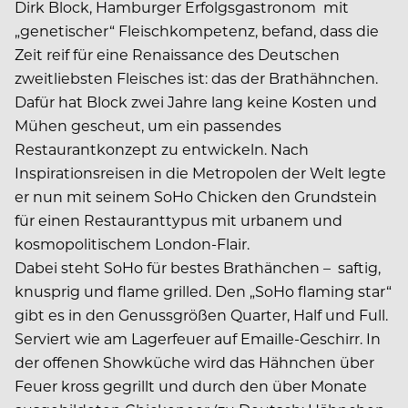
Dirk Block, Hamburger Erfolgsgastronom mit
„genetischer“ Fleischkompetenz, befand, dass die
Zeit reif für eine Renaissance des Deutschen
zweitliebsten Fleisches ist: das der Brathähnchen.
Dafür hat Block zwei Jahre lang keine Kosten und
Mühen gescheut, um ein passendes
Restaurantkonzept zu entwickeln. Nach
Inspirationsreisen in die Metropolen der Welt legte
er nun mit seinem SoHo Chicken den Grundstein
für einen Restauranttypus mit urbanem und
kosmopolitischem London-Flair.
Dabei steht SoHo für bestes Brathänchen – saftig,
knusprig und flame grilled. Den „SoHo flaming star“
gibt es in den Genussgrößen Quarter, Half und Full.
Serviert wie am Lagerfeuer auf Emaille-Geschirr. In
der offenen Showküche wird das Hähnchen über
Feuer kross gegrillt und durch den über Monate