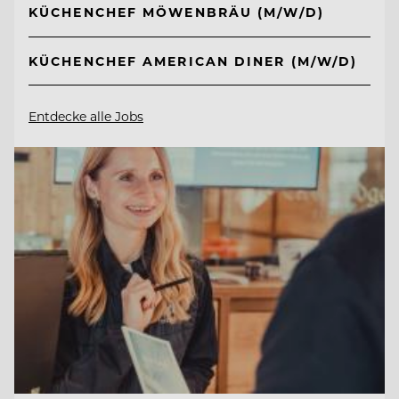
KÜCHENCHEF MÖWENBRÄU (M/W/D)
KÜCHENCHEF AMERICAN DINER (M/W/D)
Entdecke alle Jobs