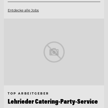
Entdecke alle Jobs
TOP ARBEITGEBER
Lehrieder Catering-Party-Service