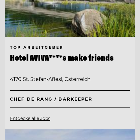
TOP ARBEITGEBER
Hotel AVIVA****s make friends
4170 St. Stefan-Afiesl, Österreich
CHEF DE RANG / BARKEEPER
Entdecke alle Jobs