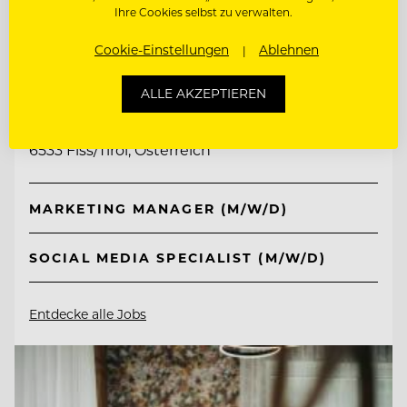
Ihre Cookies selbst zu verwalten.
Cookie-Einstellungen
Ablehnen
TOP ARBEITGEBER
Schlosshotel Fiss
ALLE AKZEPTIEREN
6533 Fiss/Tirol, Österreich
MARKETING MANAGER (M/W/D)
SOCIAL MEDIA SPECIALIST (M/W/D)
Entdecke alle Jobs