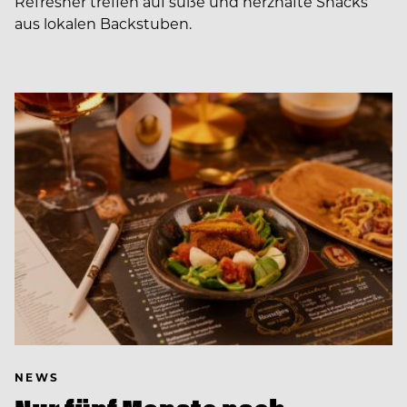
Refresher treffen auf süße und herzhafte Snacks
aus lokalen Backstuben.
NEWS