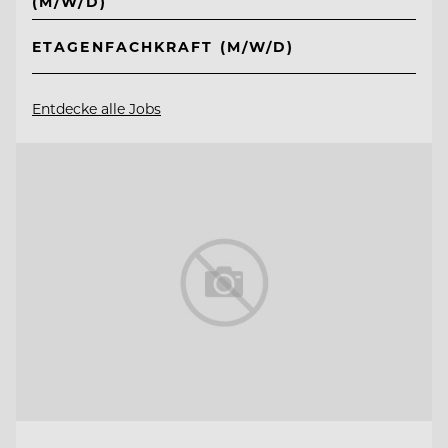
(M/W/D)
ETAGENFACHKRAFT (M/W/D)
Entdecke alle Jobs