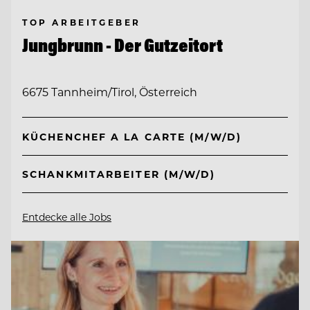
TOP ARBEITGEBER
Jungbrunn - Der Gutzeitort
6675 Tannheim/Tirol, Österreich
KÜCHENCHEF A LA CARTE (M/W/D)
SCHANKMITARBEITER (M/W/D)
Entdecke alle Jobs