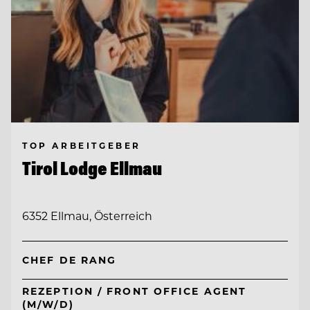
TOP ARBEITGEBER
Tirol Lodge Ellmau
6352 Ellmau, Österreich
CHEF DE RANG
REZEPTION / FRONT OFFICE AGENT
(M/W/D)