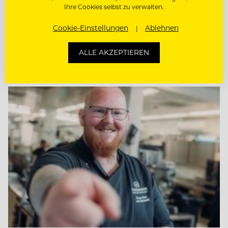
REZEPTION, GÄSTEBETREUUNG,
Ihre Cookies selbst zu verwalten.
EMPFANG, RESERVIERUNG
Cookie-Einstellungen
Ablehnen
PATISSIER
ALLE AKZEPTIEREN
Entdecke alle Jobs