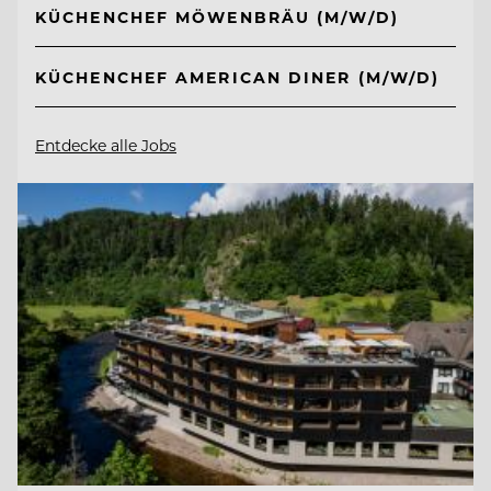
KÜCHENCHEF MÖWENBRÄU (M/W/D)
KÜCHENCHEF AMERICAN DINER (M/W/D)
Entdecke alle Jobs