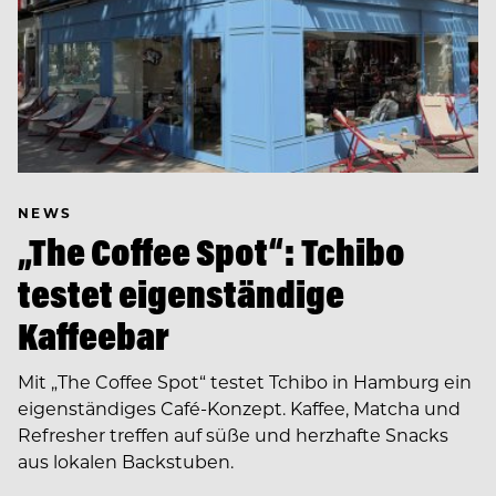
NEWS
„The Coffee Spot“: Tchibo
testet eigenständige
Kaffeebar
Mit „The Coffee Spot“ testet Tchibo in Hamburg ein
eigenständiges Café-Konzept. Kaffee, Matcha und
Refresher treffen auf süße und herzhafte Snacks
aus lokalen Backstuben.