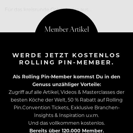
Für das kreisrunde Gebäck, das aus…
WERDE JETZT KOSTENLOS
ROLLING PIN-MEMBER.
Als Rolling Pin-Member kommst Du in den
Genuss unzähliger Vorteile:
Zugriff auf alle Artikel, Videos & Masterclasses der
besten Köche der Welt, 50 % Rabatt auf Rolling
Pin.Convention Tickets, Exklusive Branchen-
Insights & Inspiration u.v.m.
Und das vollkommen kostenlos.
Bereits über 120.000 Member.