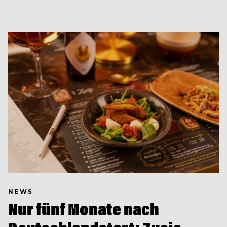
NEWS
Nur fünf Monate nach