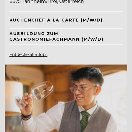
6675 Tannheim/Tirol, Österreich
KÜCHENCHEF A LA CARTE (M/W/D)
AUSBILDUNG ZUM
GASTRONOMIEFACHMANN (M/W/D)
Entdecke alle Jobs