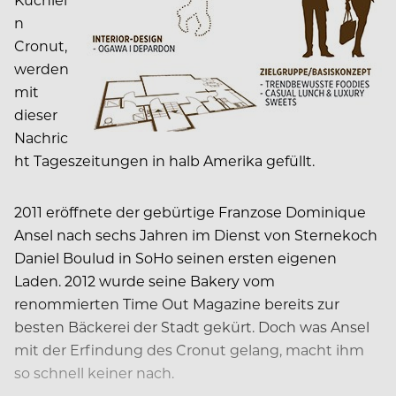
n
Cronut,
werden
mit
dieser
Nachric
ht Tageszeitungen in halb Amerika gefüllt.
2011 eröffnete der gebürtige Franzose Dominique
Ansel nach sechs Jahren im Dienst von Sternekoch
Daniel Boulud in SoHo seinen ersten eigenen
Laden. 2012 wurde seine Bakery vom
renommierten Time Out Magazine bereits zur
besten Bäckerei der Stadt gekürt. Doch was Ansel
mit der Erfindung des Cronut gelang, macht ihm
so schnell keiner nach.