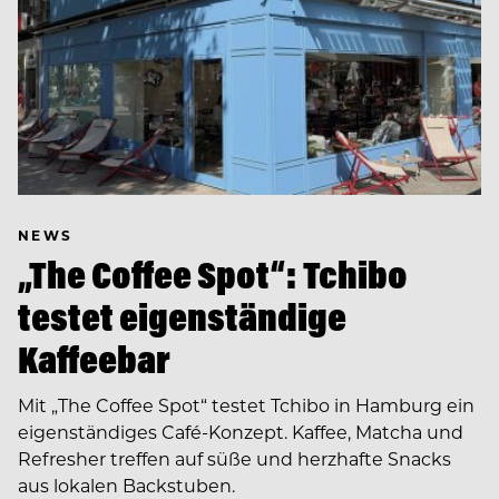
NEWS
„The Coffee Spot“: Tchibo
testet eigenständige
Kaffeebar
Mit „The Coffee Spot“ testet Tchibo in Hamburg ein
eigenständiges Café-Konzept. Kaffee, Matcha und
Refresher treffen auf süße und herzhafte Snacks
aus lokalen Backstuben.