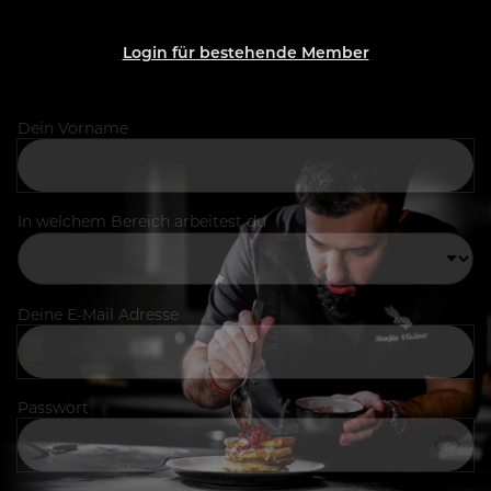
Login für bestehende Member
Dein Vorname
In welchem Bereich arbeitest du
Deine E-Mail Adresse
Passwort