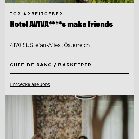
TOP ARBEITGEBER
Hotel AVIVA****s make friends
4170 St. Stefan-Afiesl, Österreich
CHEF DE RANG / BARKEEPER
Entdecke alle Jobs