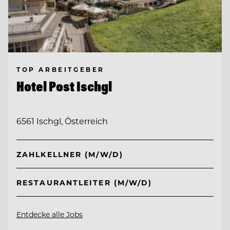
TOP ARBEITGEBER
Hotel Post Ischgl
6561 Ischgl, Österreich
ZAHLKELLNER (M/W/D)
RESTAURANTLEITER (M/W/D)
Entdecke alle Jobs