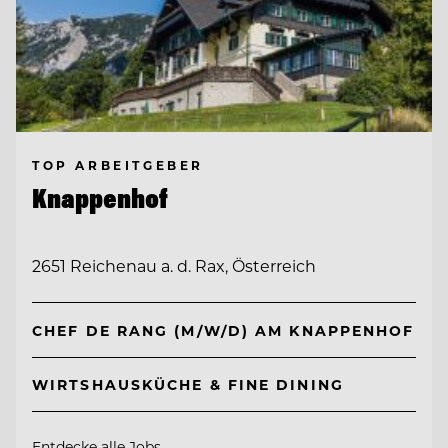
TOP ARBEITGEBER
Knappenhof
2651 Reichenau a. d. Rax, Österreich
CHEF DE RANG (M/W/D) AM KNAPPENHOF
WIRTSHAUSKÜCHE & FINE DINING
Entdecke alle Jobs