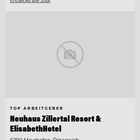
Entdecke alle Jobs
TOP ARBEITGEBER
Neuhaus Zillertal Resort &
ElisabethHotel
6290 Mayrhofen, Österreich