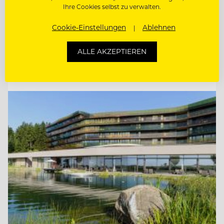
Ihre Cookies selbst zu verwalten.
CHEF DE RANG
Cookie-Einstellungen
Ablehnen
DIREKTIONSASSISTENZ (M/W/D)
ALLE AKZEPTIEREN
Entdecke alle Jobs