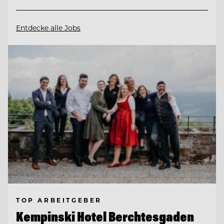
Entdecke alle Jobs
TOP ARBEITGEBER
Kempinski Hotel Berchtesgaden