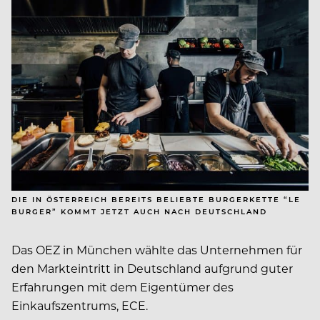
DIE IN ÖSTERREICH BEREITS BELIEBTE BURGERKETTE “LE
BURGER” KOMMT JETZT AUCH NACH DEUTSCHLAND
Das OEZ in München wählte das Unternehmen für
den Markteintritt in Deutschland aufgrund guter
Erfahrungen mit dem Eigentümer des
Einkaufszentrums, ECE.