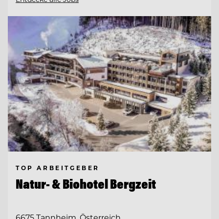
TOP ARBEITGEBER
Natur- & Biohotel Bergzeit
6675 Tannheim, Österreich