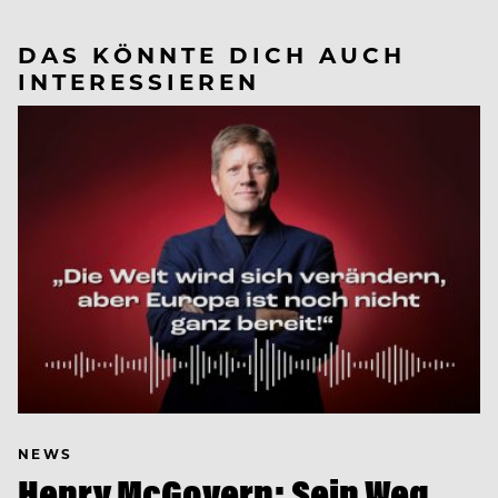
DAS KÖNNTE DICH AUCH
INTERESSIEREN
NEWS
Henry McGovern: Sein Weg