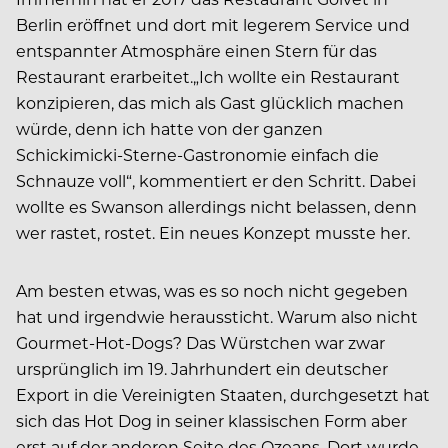
Berlin eröffnet und dort mit legerem Service und
entspannter Atmosphäre einen Stern für das
Restaurant erarbeitet.„Ich wollte ein Restaurant
konzipieren, das mich als Gast glücklich machen
würde, denn ich hatte von der ganzen
Schickimicki-Sterne-Gastronomie einfach die
Schnauze voll“, kommentiert er den Schritt. Dabei
wollte es Swanson allerdings nicht belassen, denn
wer rastet, rostet. Ein neues Konzept musste her.
Am besten etwas, was es so noch nicht gegeben
hat und irgendwie heraussticht. Warum also nicht
Gourmet-Hot-Dogs? Das Würstchen war zwar
ursprünglich im 19. Jahrhundert ein deutscher
Export in die Vereinigten Staaten, durchgesetzt hat
sich das Hot Dog in seiner klassischen Form aber
erst auf der anderen Seite des Ozeans. Dort wurde