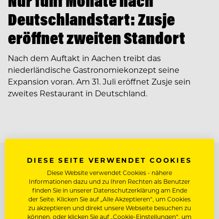
Nur fünf Monate nach
Deutschlandstart: Zusje
eröffnet zweiten Standort
Nach dem Auftakt in Aachen treibt das
niederländische Gastronomiekonzept seine
Expansion voran. Am 31. Juli eröffnet Zusje sein
zweites Restaurant in Deutschland.
TOP ARBEITGEBER
DIESE SEITE VERWENDET COOKIES
Diese Website verwendet Cookies - nähere
Informationen dazu und zu Ihren Rechten als Benutzer
finden Sie in unserer Datenschutzerklärung am Ende
der Seite. Klicken Sie auf „Alle Akzeptieren“, um Cookies
zu akzeptieren und direkt unsere Webseite besuchen zu
können, oder klicken Sie auf „Cookie-Einstellungen“, um