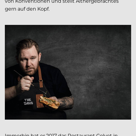
von Konventionen und stellt Althergebrachtes
gern auf den Kopf.
Immerhin hat er 2017 das Restaurant Golvet in