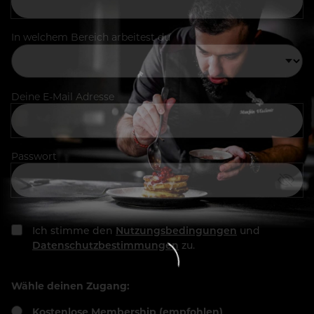
In welchem Bereich arbeitest du
Deine E-Mail Adresse
Passwort
Ich stimme den
Nutzungsbedingungen
und
Datenschutzbestimmungen
zu.
Wähle deinen Zugang:
Kostenlose Membership (empfohlen)