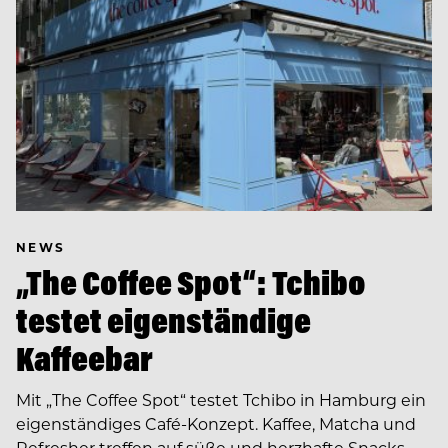
NEWS
„The Coffee Spot“: Tchibo
testet eigenständige
Kaffeebar
Mit „The Coffee Spot“ testet Tchibo in Hamburg ein
eigenständiges Café-Konzept. Kaffee, Matcha und
Refresher treffen auf süße und herzhafte Snacks