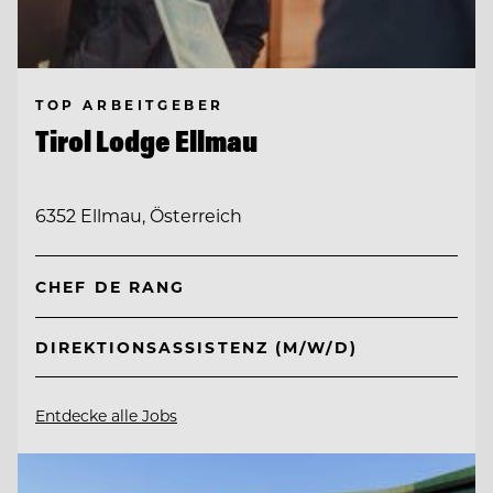
TOP ARBEITGEBER
Tirol Lodge Ellmau
6352 Ellmau, Österreich
CHEF DE RANG
DIREKTIONSASSISTENZ (M/W/D)
Entdecke alle Jobs