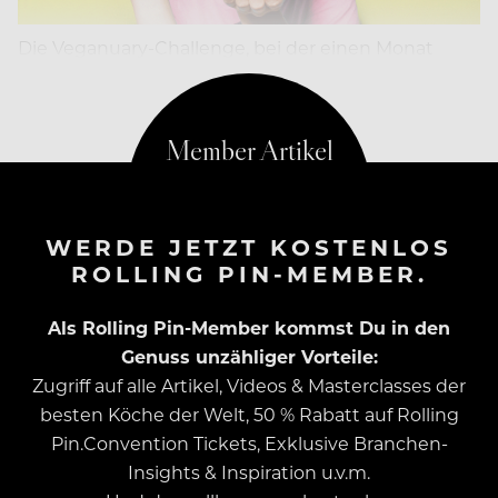
Die Veganuary-Challenge, bei der einen Monat
versucht wird vegan zu essen, startet im Januar.
WERDE JETZT KOSTENLOS
ROLLING PIN-MEMBER.
Als Rolling Pin-Member kommst Du in den
Genuss unzähliger Vorteile:
Zugriff auf alle Artikel, Videos & Masterclasses der
besten Köche der Welt, 50 % Rabatt auf Rolling
Pin.Convention Tickets, Exklusive Branchen-
Insights & Inspiration u.v.m.