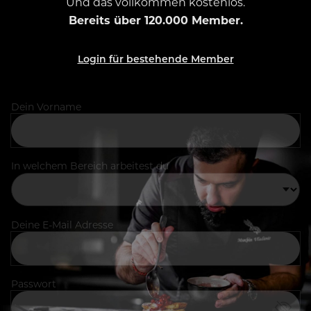
Und das vollkommen kostenlos.
Bereits über 120.000 Member.
Login für bestehende Member
Dein Vorname
In welchem Bereich arbeitest du
Deine E-Mail Adresse
Passwort