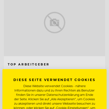
TOP ARBEITGEBER
Neuhaus Zillertal Resort &
ElisabethHotel
DIESE SEITE VERWENDET COOKIES
Diese Website verwendet Cookies - nähere
6290 Mayrhofen, Österreich
Informationen dazu und zu Ihren Rechten als Benutzer
finden Sie in unserer Datenschutzerklärung am Ende
der Seite. Klicken Sie auf „Alle Akzeptieren“, um Cookies
CHEF DE PARTIE - SAUCIER IM
zu akzeptieren und direkt unsere Webseite besuchen zu
ELISABETHHOTEL
können, oder klicken Sie auf „Cookie-Einstellungen“, um