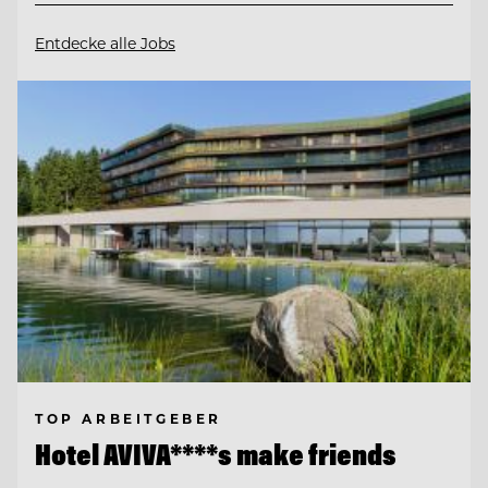
Entdecke alle Jobs
TOP ARBEITGEBER
Hotel AVIVA****s make friends