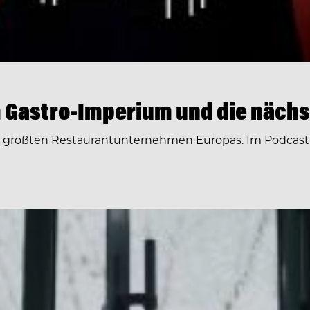
 Gastro-Imperium und die nächs
r größten Restaurantunternehmen Europas. Im Podcast 