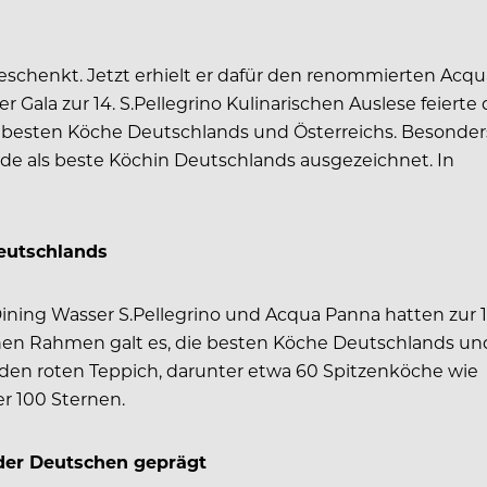
geschenkt. Jetzt erhielt er dafür den renommierten Acqu
ala zur 14. S.Pellegrino Kulinarischen Auslese feierte 
 besten Köche Deutschlands und Österreichs. Besonder
de als beste Köchin Deutschlands ausgezeichnet. In
Deutschlands
ining Wasser S.Pellegrino und Acqua Panna hatten zur 1
ichen Rahmen galt es, die besten Köche Deutschlands un
r den roten Teppich, darunter etwa 60 Spitzenköche wie
r 100 Sternen.
 der Deutschen geprägt