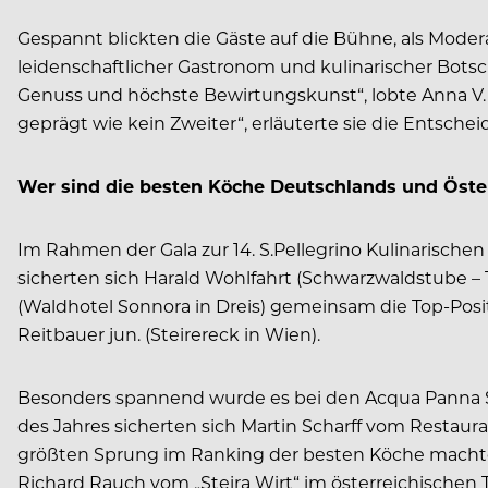
Gespannt blickten die Gäste auf die Bühne, als Mode
leidenschaftlicher Gastronom und kulinarischer Botsc
Genuss und höchste Bewirtungskunst“, lobte Anna V. 
geprägt wie kein Zweiter“, erläuterte sie die Entschei
Wer sind die besten Köche Deutschlands und Öste
Im Rahmen der Gala zur 14. S.Pellegrino Kulinarisch
sicherten sich Harald Wohlfahrt (Schwarzwaldstube –
(Waldhotel Sonnora in Dreis) gemeinsam die Top-Posi
Reitbauer jun. (Steirereck in Wien).
Besonders spannend wurde es bei den Acqua Panna Sond
des Jahres sicherten sich Martin Scharff vom Restau
größten Sprung im Ranking der besten Köche machten 
Richard Rauch vom „Steira Wirt“ im österreichischen 