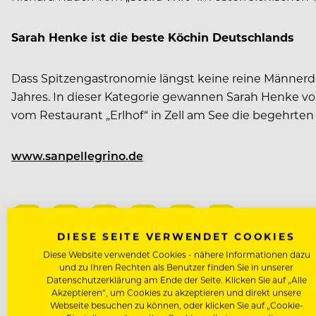
Sarah Henke ist die beste Köchin Deutschlands
Dass Spitzengastronomie längst keine reine Männerd
Jahres. In dieser Kategorie gewannen Sarah Henke vom
vom Restaurant „Erlhof“ in Zell am See die begehrten
www.sanpellegrino.de
DIESE SEITE VERWENDET COOKIES
Diese Website verwendet Cookies - nähere Informationen dazu
und zu Ihren Rechten als Benutzer finden Sie in unserer
NÄCHSTER ARTIKEL
Datenschutzerklärung am Ende der Seite. Klicken Sie auf „Alle
Akzeptieren“, um Cookies zu akzeptieren und direkt unsere
VORHERIGER ARTIKEL
Webseite besuchen zu können, oder klicken Sie auf „Cookie-