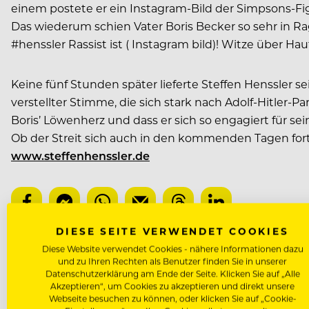
einem postete er ein Instagram-Bild der Simpsons-Fig
Das wiederum schien Vater Boris Becker so sehr in R
#henssler Rassist ist ( Instagram bild)! Witze über 
Keine fünf Stunden später lieferte Steffen Henssler 
verstellter Stimme, die sich stark nach Adolf-Hitler
Boris’ Löwenherz und dass er sich so engagiert für sei
Ob der Streit sich auch in den kommenden Tagen for
www.steffenhenssler.de
DIESE SEITE VERWENDET COOKIES
Diese Website verwendet Cookies - nähere Informationen dazu
STEFFEN HENSSLER
und zu Ihren Rechten als Benutzer finden Sie in unserer
Datenschutzerklärung am Ende der Seite. Klicken Sie auf „Alle
Akzeptieren“, um Cookies zu akzeptieren und direkt unsere
NÄCHSTER ARTIKEL
Webseite besuchen zu können, oder klicken Sie auf „Cookie-