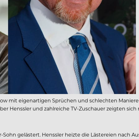
 mit eigenartigen Sprüchen und schlechten Manieren a
eber Henssler und zahlreiche TV-Zuschauer zeigten sich 
-Sohn gelästert. Henssler heizte die Lästereien nach 