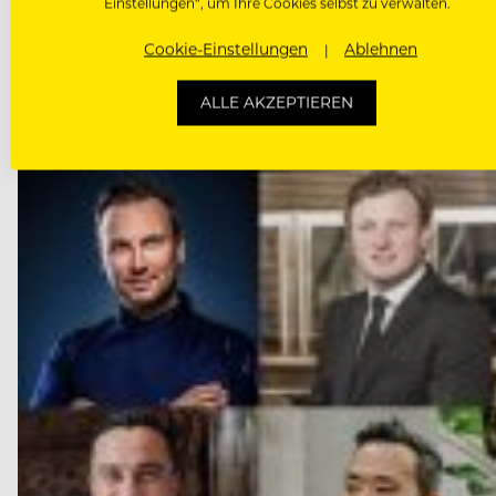
Einstellungen“, um Ihre Cookies selbst zu verwalten.
VORHERIGER ARTIKEL
Cookie-Einstellungen
Ablehnen
ALLE AKZEPTIEREN
DAS KÖNNTE DICH AUCH INTE