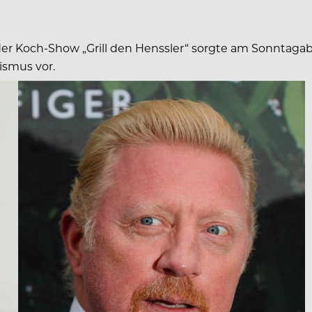
 der Koch-Show „Grill den Henssler“ sorgte am Sonntagabe
ismus vor.