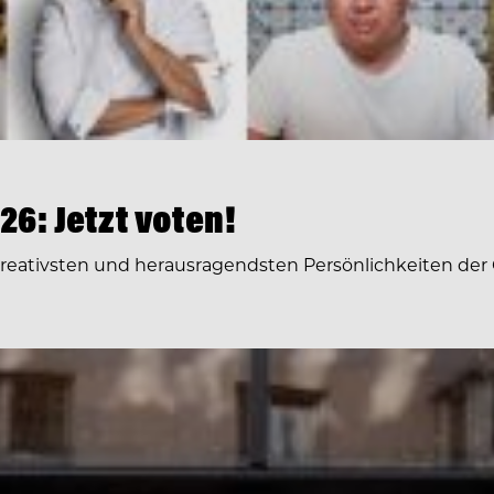
6: Jetzt voten!
 kreativsten und herausragendsten Persönlichkeiten der 