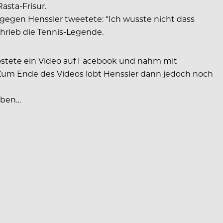
asta-Frisur.
gegen Henssler tweetete: “Ich wusste nicht dass
chrieb die Tennis-Legende.
postete ein Video auf Facebook und nahm mit
o. Zum Ende des Videos lobt Henssler dann jedoch noch
iben…