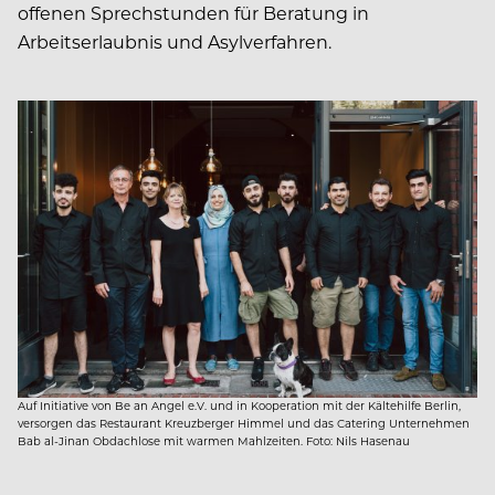
offenen Sprechstunden für Beratung in
Arbeitserlaubnis und Asylverfahren.
Auf Initiative von Be an Angel e.V. und in Kooperation mit der Kältehilfe Berlin,
versorgen das Restaurant Kreuzberger Himmel und das Catering Unternehmen
Bab al-Jinan Obdachlose mit warmen Mahlzeiten. Foto: Nils Hasenau