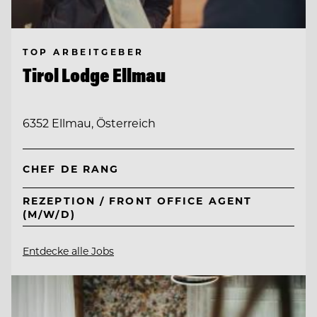
TOP ARBEITGEBER
Tirol Lodge Ellmau
6352 Ellmau, Österreich
CHEF DE RANG
REZEPTION / FRONT OFFICE AGENT
(M/W/D)
Entdecke alle Jobs