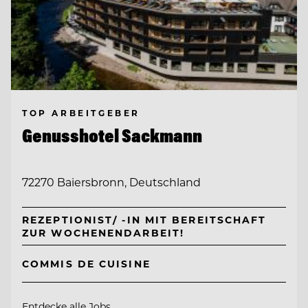
TOP ARBEITGEBER
Genusshotel Sackmann
72270 Baiersbronn, Deutschland
REZEPTIONIST/ -IN MIT BEREITSCHAFT
ZUR WOCHENENDARBEIT!
COMMIS DE CUISINE
Entdecke alle Jobs