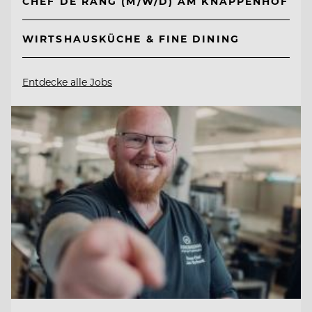
CHEF DE RANG (M/W/D) AM KNAPPENHOF
WIRTSHAUSKÜCHE & FINE DINING
Entdecke alle Jobs