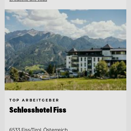
TOP ARBEITGEBER
Schlosshotel Fiss
6533 Fiss/Tirol, Österreich