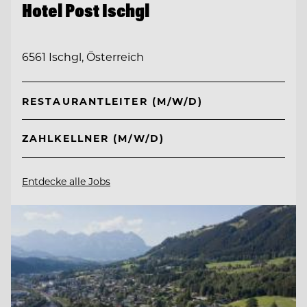
Hotel Post Ischgl
6561 Ischgl, Österreich
RESTAURANTLEITER (M/W/D)
ZAHLKELLNER (M/W/D)
Entdecke alle Jobs