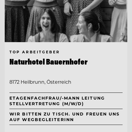
TOP ARBEITGEBER
Naturhotel Bauernhofer
8172 Heilbrunn, Österreich
ETAGENFACHFRAU/-MANN LEITUNG
STELLVERTRETUNG (M/W/D)
WIR BITTEN ZU TISCH. UND FREUEN UNS
AUF WEGBEGLEITERINN