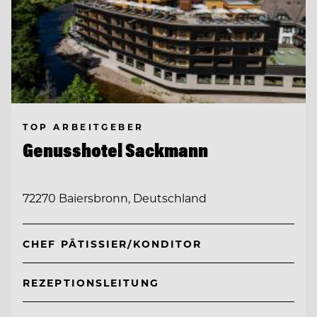
TOP ARBEITGEBER
Genusshotel Sackmann
72270 Baiersbronn, Deutschland
CHEF PÂTISSIER/KONDITOR
REZEPTIONSLEITUNG