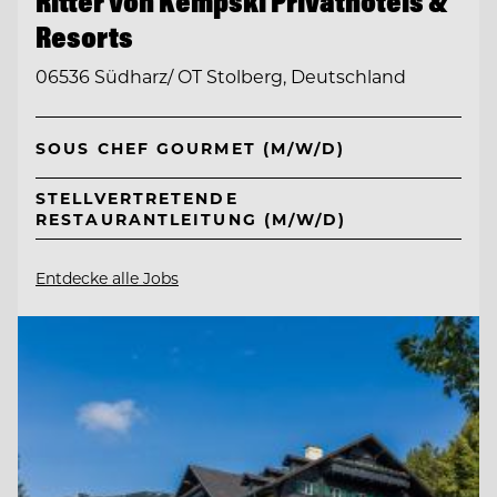
Ritter von Kempski Privathotels &
Resorts
06536 Südharz/ OT Stolberg, Deutschland
SOUS CHEF GOURMET (M/W/D)
STELLVERTRETENDE
RESTAURANTLEITUNG (M/W/D)
Entdecke alle Jobs