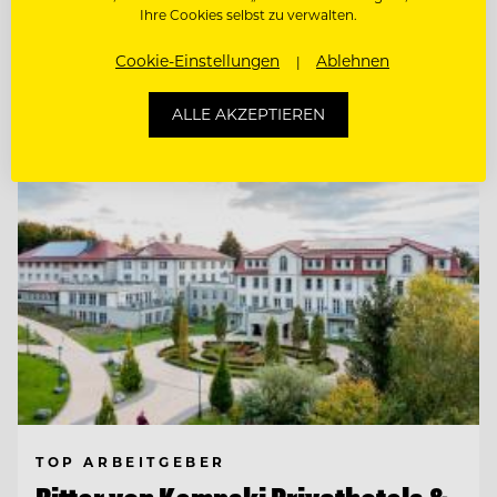
COMMIS DE RANG BAR (M/W/D)
Ihre Cookies selbst zu verwalten.
Cookie-Einstellungen
Ablehnen
Entdecke alle Jobs
ALLE AKZEPTIEREN
TOP ARBEITGEBER