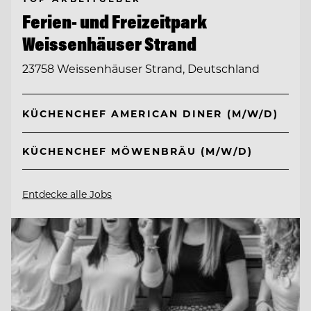
Ferien- und Freizeitpark
Weissenhäuser Strand
23758 Weissenhäuser Strand, Deutschland
KÜCHENCHEF AMERICAN DINER (M/W/D)
KÜCHENCHEF MÖWENBRÄU (M/W/D)
Entdecke alle Jobs