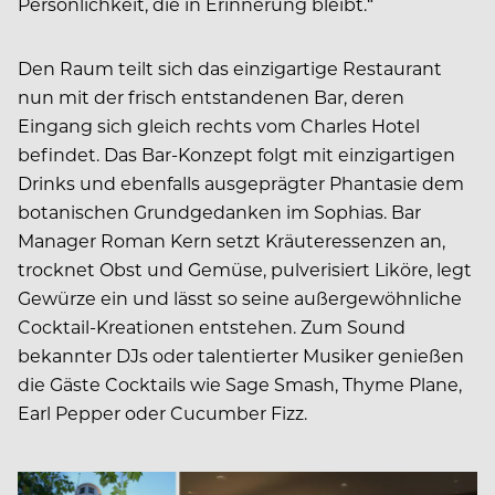
Persönlichkeit, die in Erinnerung bleibt.“
Den Raum teilt sich das einzigartige Restaurant
nun mit der frisch entstandenen Bar, deren
Eingang sich gleich rechts vom Charles Hotel
befindet. Das Bar-Konzept folgt mit einzigartigen
Drinks und ebenfalls ausgeprägter Phantasie dem
botanischen Grundgedanken im Sophias. Bar
Manager Roman Kern setzt Kräuteressenzen an,
trocknet Obst und Gemüse, pulverisiert Liköre, legt
Gewürze ein und lässt so seine außergewöhnliche
Cocktail-Kreationen entstehen. Zum Sound
bekannter DJs oder talentierter Musiker genießen
die Gäste Cocktails wie Sage Smash, Thyme Plane,
Earl Pepper oder Cucumber Fizz.