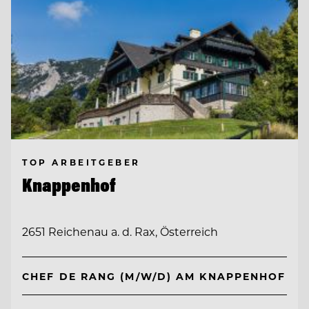
TOP ARBEITGEBER
Knappenhof
2651 Reichenau a. d. Rax, Österreich
CHEF DE RANG (M/W/D) AM KNAPPENHOF