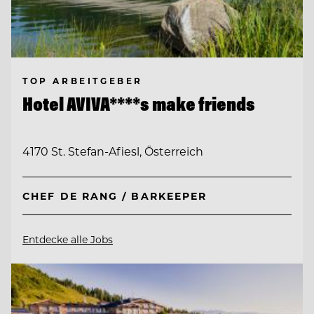
TOP ARBEITGEBER
Hotel AVIVA****s make friends
4170 St. Stefan-Afiesl, Österreich
CHEF DE RANG / BARKEEPER
Entdecke alle Jobs