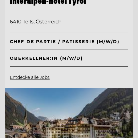
Interalpen-Hotel Tyrol
6410 Telfs, Österreich
CHEF DE PARTIE / PATISSERIE (M/W/D)
OBERKELLNER:IN (M/W/D)
Entdecke alle Jobs