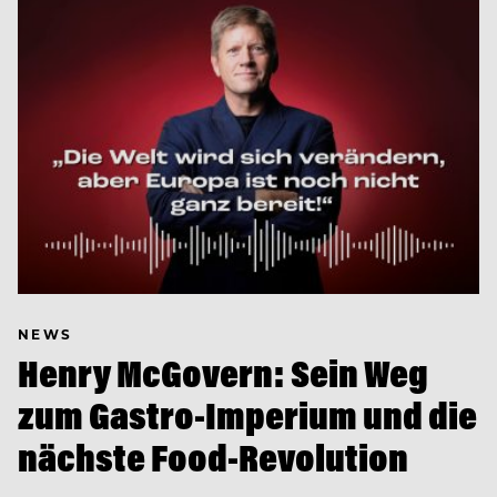
NEWS
Henry McGovern: Sein Weg
zum Gastro-Imperium und die
nächste Food-Revolution