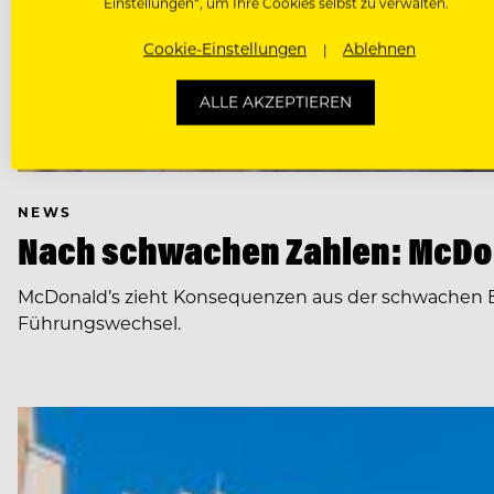
Einstellungen“, um Ihre Cookies selbst zu verwalten.
Cookie-Einstellungen
Ablehnen
ALLE AKZEPTIEREN
NEWS
Nach schwachen Zahlen: McDon
McDonald’s zieht Konsequenzen aus der schwachen E
Führungswechsel.