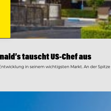
ald’s tauscht US-Chef aus
ntwicklung in seinem wichtigsten Markt. An der Spitz