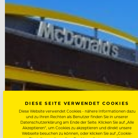
DIESE SEITE VERWENDET COOKIES
Diese Website verwendet Cookies - nähere Informationen dazu
und zu Ihren Rechten als Benutzer finden Sie in unserer
Datenschutzerklärung am Ende der Seite. Klicken Sie auf „Alle
Akzeptieren“, um Cookies zu akzeptieren und direkt unsere
Webseite besuchen zu können, oder klicken Sie auf „Cookie-