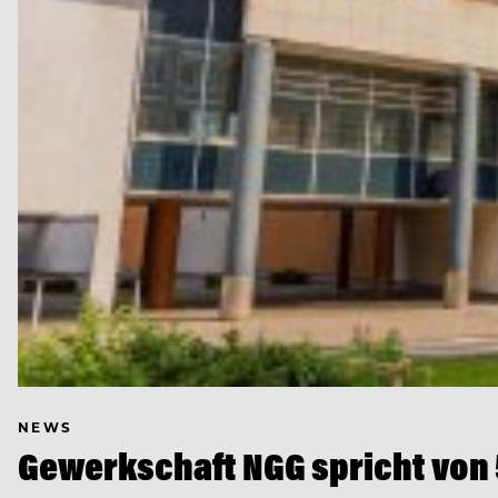
NEWS
Gewerkschaft NGG spricht von