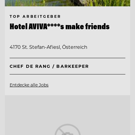
TOP ARBEITGEBER
Hotel AVIVA****s make friends
4170 St. Stefan-Afiesl, Österreich
CHEF DE RANG / BARKEEPER
Entdecke alle Jobs