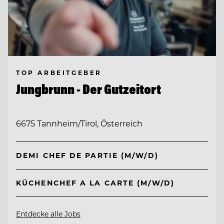
TOP ARBEITGEBER
Jungbrunn - Der Gutzeitort
6675 Tannheim/Tirol, Österreich
DEMI CHEF DE PARTIE (M/W/D)
KÜCHENCHEF A LA CARTE (M/W/D)
Entdecke alle Jobs