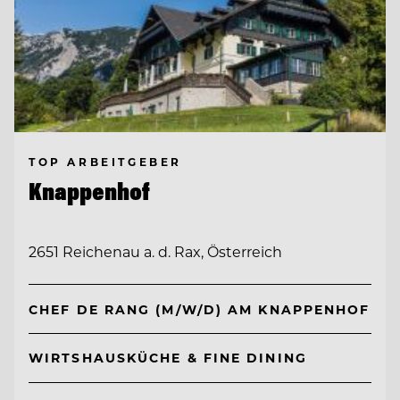
TOP ARBEITGEBER
Knappenhof
2651 Reichenau a. d. Rax, Österreich
CHEF DE RANG (M/W/D) AM KNAPPENHOF
WIRTSHAUSKÜCHE & FINE DINING