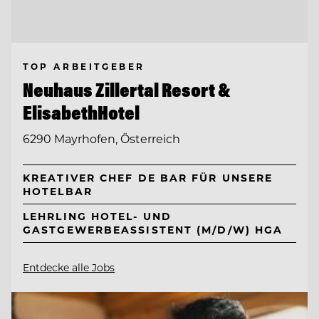
TOP ARBEITGEBER
Neuhaus Zillertal Resort &
ElisabethHotel
6290 Mayrhofen, Österreich
KREATIVER CHEF DE BAR FÜR UNSERE
HOTELBAR
LEHRLING HOTEL- UND
GASTGEWERBEASSISTENT (M/D/W) HGA
Entdecke alle Jobs