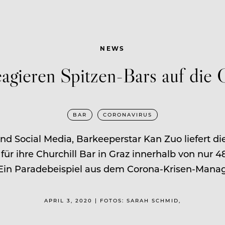
NEWS
eagieren Spitzen-Bars auf die
BAR
CORONAVIRUS
 Social Media, Barkeeperstar Kan Zuo liefert di
ür ihre Churchill Bar in Graz innerhalb von nur 48
 Ein Paradebeispiel aus dem Corona-Krisen-Mana
APRIL 3, 2020 | FOTOS: SARAH SCHMID,