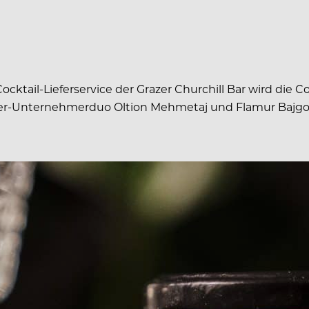
ktail-Lieferservice der Grazer Churchill Bar wird die C
er-Unternehmerduo Oltion Mehmetaj und Flamur Bajgora s