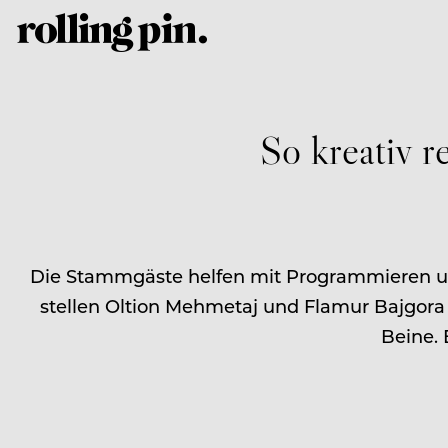
So kreativ r
Die Stammgäste helfen mit Programmieren und
stellen Oltion Mehmetaj und Flamur Bajgora f
Beine.