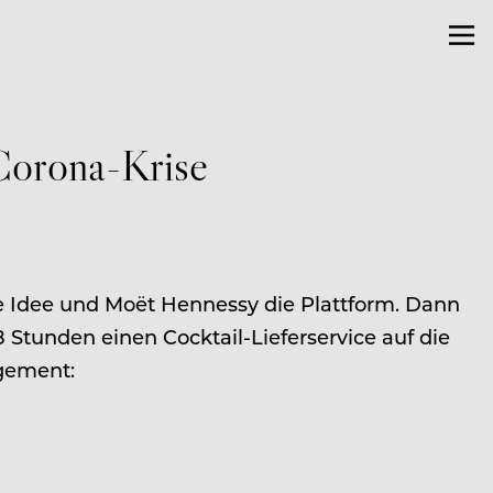
 Corona-Krise
e Idee und Moët Hennessy die Plattform. Dann
 Stunden einen Cocktail-Lieferservice auf die
gement: