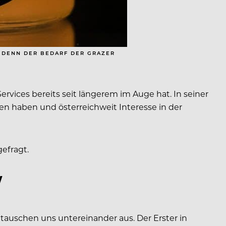
: DENN DER BEDARF DER GRAZER
ervices bereits seit längerem im Auge hat. In seiner
ssen haben und österreichweit Interesse in der
efragt.
W
tauschen uns untereinander aus. Der Erster in