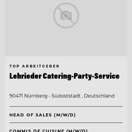
TOP ARBEITGEBER
Lehrieder Catering-Party-Service
90471 Nürnberg - Südoststadt , Deutschland
HEAD OF SALES (M/W/D)
COMMIS DE CUISINE (M/W/D)