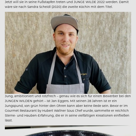
Jetzt will sie in seine Fußstapfen treten und JUNGE WILDE 2022 werden. Damit
wäre sie nach Sandra Scheidl (2020) die zweite Köchin mit dem Titel.
Jung, ambitioniert und rotzfrech – genau wie es sich für einen Bewerber bei den
JUNGEN WILDEN gehört – ist Jan Eggers. Mit seinen 28 Jahren ist er ein
Jungspund, von grün hinter den Ohren kann aber keine Rede sein. Bevor er im
Gourmet Restaurant by Hubert Wallner Sous Chef wurde, sammelte er reichlich
Sterne- und Hauben-Erfahrung, die er in seine vielfältigen Kreationen einfließen
lässt.