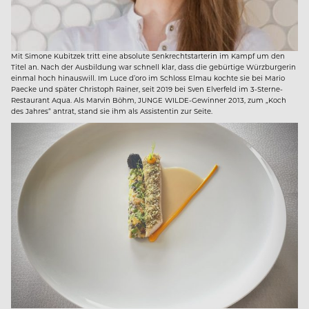
Mit Simone Kubitzek tritt eine absolute Senkrechtstarterin im Kampf um den
Titel an. Nach der Ausbildung war schnell klar, dass die gebürtige Würzburgerin
einmal hoch hinauswill. Im Luce d’oro im Schloss Elmau kochte sie bei Mario
Paecke und später Christoph Rainer, seit 2019 bei Sven Elverfeld im 3-Sterne-
Restaurant Aqua. Als Marvin Böhm, JUNGE WILDE-Gewinner 2013, zum „Koch
des Jahres“ antrat, stand sie ihm als Assistentin zur Seite.