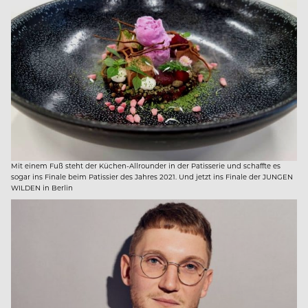
Mit einem Fuß steht der Küchen-Allrounder in der Patisserie und schaffte es
sogar ins Finale beim Patissier des Jahres 2021. Und jetzt ins Finale der JUNGEN
WILDEN in Berlin