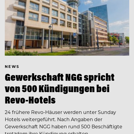
NEWS
Gewerkschaft NGG spricht
von 500 Kündigungen bei
Revo-Hotels
24 frühere Revo-Häuser werden unter Sunday
Hotels weitergeführt. Nach Angaben der
Gewerkschaft NGG haben rund 500 Beschäftigte
trotzdem ihre Kündigung erhalten.