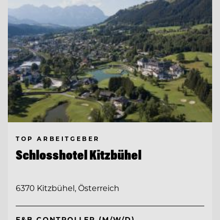
TOP ARBEITGEBER
Schlosshotel Kitzbühel
6370 Kitzbühel, Österreich
F&B CONTROLLER (M/W/D)