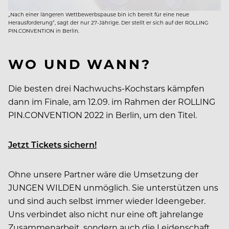
„Nach einer längeren Wettbewerbspause bin ich bereit für eine neue
Herausforderung“, sagt der nur 27-Jährige. Der stellt er sich auf der ROLLING
PIN.CONVENTION in Berlin.
WO UND WANN?
Die besten drei Nachwuchs-Kochstars kämpfen
dann im Finale, am 12.09. im Rahmen der ROLLING
PIN.CONVENTION 2022 in Berlin, um den Titel.
Jetzt Tickets sichern!
Ohne unsere Partner wäre die Umsetzung der
JUNGEN WILDEN unmöglich. Sie unterstützen uns
und sind auch selbst immer wieder Ideengeber.
Uns verbindet also nicht nur eine oft jahrelange
Zusammenarbeit, sondern auch die Leidenschaft