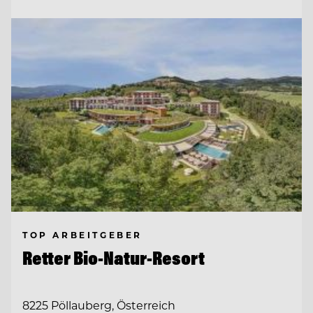
TOP ARBEITGEBER
Retter Bio-Natur-Resort
8225 Pöllauberg, Österreich