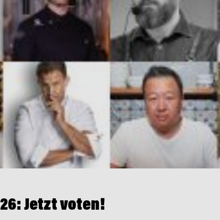
6: Jetzt voten!