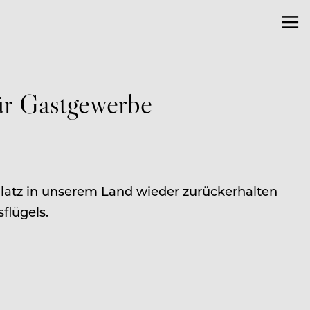
für Gastgewerbe
Platz in unserem Land wieder zurückerhalten
flügels.