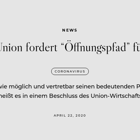
NEWS
nion fordert “Öffnungspfad” 
CORONAVIRUS
wie möglich und vertretbar seinen bedeutenden 
 heißt es in einem Beschluss des Union-Wirtschafts
APRIL 22, 2020