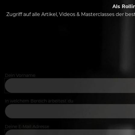
Als Roll
Zugriff auf alle Artikel, Videos & Masterclasses der b
Dein Vorname
In welchem Bereich arbeitest du
Deine E-Mail Adresse