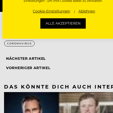
Einstellungen“, um Ihre Cookies selbst zu verwalten.
Cookie-Einstellungen
Ablehnen
ALLE AKZEPTIEREN
CORONAVIRUS
NÄCHSTER ARTIKEL
VORHERIGER ARTIKEL
DAS KÖNNTE DICH AUCH INTE