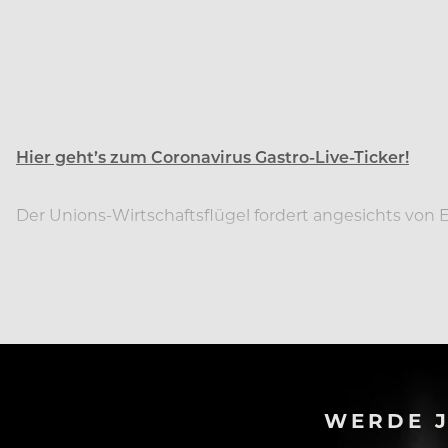
Hier geht’s zum Coronavirus Gastro-Live-Ticker!
Der Unions-Wirtschaftsflügel fordert angesichts von
KRITERIEN FÜR ÖFFNUN
WERDE J