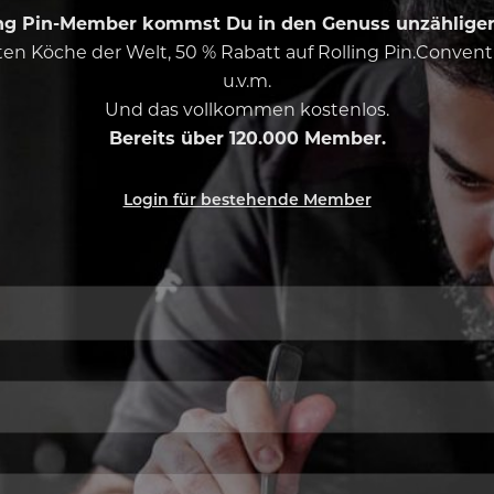
ing Pin-Member kommst Du in den Genuss unzähliger 
esten Köche der Welt, 50 % Rabatt auf Rolling Pin.Conven
u.v.m.
Und das vollkommen kostenlos.
Bereits über 120.000 Member.
Login für bestehende Member