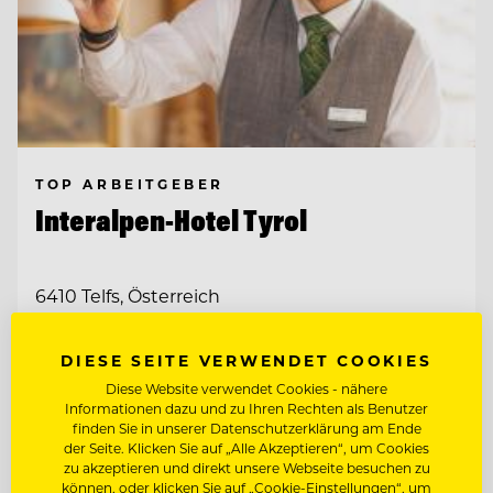
TOP ARBEITGEBER
Interalpen-Hotel Tyrol
6410 Telfs, Österreich
KOORDINATOR:IN FÜR KOMMUNIKATION
DIESE SEITE VERWENDET COOKIES
& ADMINISTRATION
Diese Website verwendet Cookies - nähere
Informationen dazu und zu Ihren Rechten als Benutzer
FITNESSTRAINER:IN (M/W/D)
finden Sie in unserer Datenschutzerklärung am Ende
der Seite. Klicken Sie auf „Alle Akzeptieren“, um Cookies
zu akzeptieren und direkt unsere Webseite besuchen zu
können, oder klicken Sie auf „Cookie-Einstellungen“, um