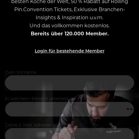
besten Köche der Welt, 50 % Rabatt auf Rolling
Pin.Convention Tickets, Exklusive Branchen-
Insights & Inspiration u.v.m.
Und das vollkommen kostenlos.
Bereits über 120.000 Member.
Login für bestehende Member
Dein Vorname
In welchem Bereich arbeitest du
Deine E-Mail Adresse