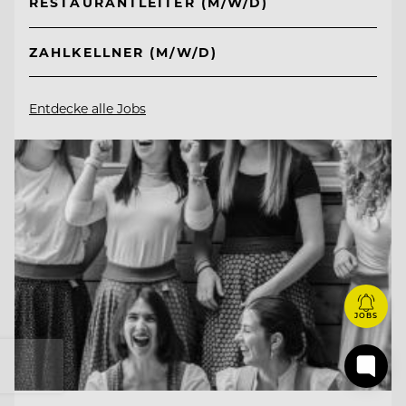
RESTAURANTLEITER (M/W/D)
ZAHLKELLNER (M/W/D)
Entdecke alle Jobs
JOBS