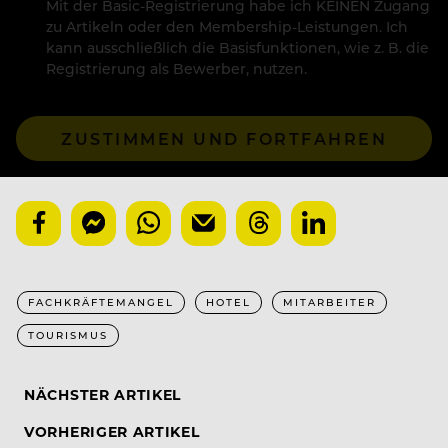
Mit der Basic-Registrierung habe ich KEINEN Zugang
zu Artikeln oder den Membership-Leistungen. Ich
kann ausschließlich die Basisfunktionen, wie z. B. die
Registrierung als Bewerber, nutzen.
ZUSTIMMEN UND FORTFAHREN
FACHKRÄFTEMANGEL
HOTEL
MITARBEITER
TOURISMUS
NÄCHSTER ARTIKEL
VORHERIGER ARTIKEL