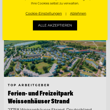
Entdecke alle Jobs
Ihre Cookies selbst zu verwalten.
Cookie-Einstellungen
Ablehnen
ALLE AKZEPTIEREN
TOP ARBEITGEBER
Ferien- und Freizeitpark
Weissenhäuser Strand
23758 Weissenhäuser Strand, Deutschland