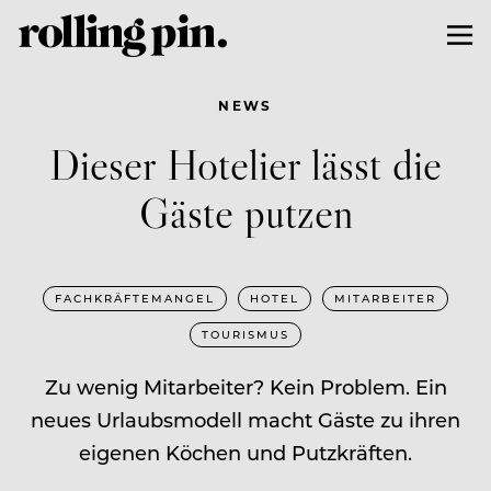
NEWS
Dieser Hotelier lässt die
Gäste putzen
FACHKRÄFTEMANGEL
HOTEL
MITARBEITER
TOURISMUS
Zu wenig Mitarbeiter? Kein Problem. Ein
neues Urlaubsmodell macht Gäste zu ihren
eigenen Köchen und Putzkräften.