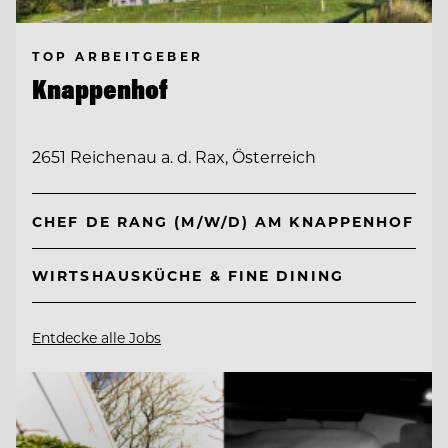
TOP ARBEITGEBER
Knappenhof
2651 Reichenau a. d. Rax, Österreich
CHEF DE RANG (M/W/D) AM KNAPPENHOF
WIRTSHAUSKÜCHE & FINE DINING
Entdecke alle Jobs