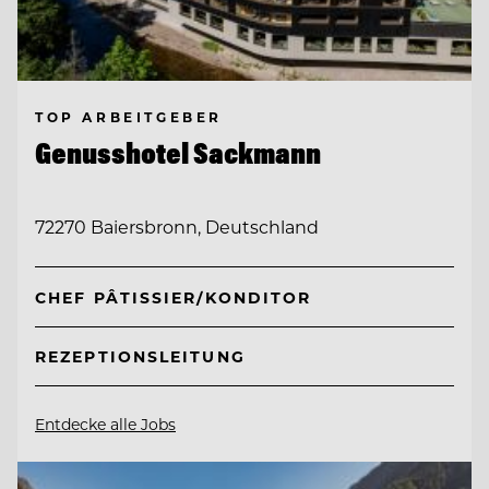
TOP ARBEITGEBER
Genusshotel Sackmann
72270 Baiersbronn, Deutschland
CHEF PÂTISSIER/KONDITOR
REZEPTIONSLEITUNG
Entdecke alle Jobs