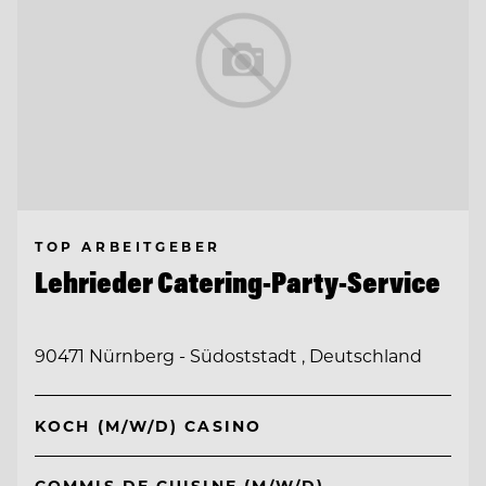
TOP ARBEITGEBER
Lehrieder Catering-Party-Service
90471 Nürnberg - Südoststadt , Deutschland
KOCH (M/W/D) CASINO
COMMIS DE CUISINE (M/W/D)