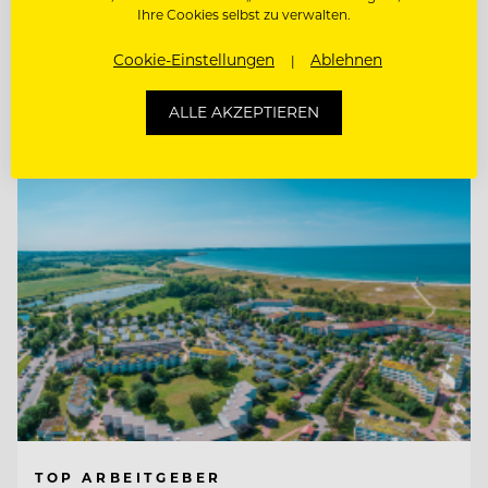
Ihre Cookies selbst zu verwalten.
CHEF DE RANG / BARKEEPER
Cookie-Einstellungen
Ablehnen
Entdecke alle Jobs
ALLE AKZEPTIEREN
TOP ARBEITGEBER