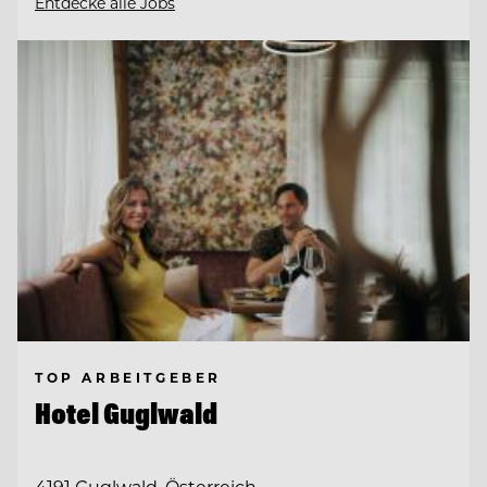
Entdecke alle Jobs
TOP ARBEITGEBER
Hotel Guglwald
4191 Guglwald, Österreich