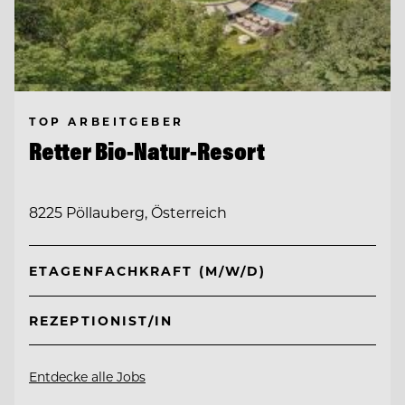
TOP ARBEITGEBER
Retter Bio-Natur-Resort
8225 Pöllauberg, Österreich
ETAGENFACHKRAFT (M/W/D)
REZEPTIONIST/IN
Entdecke alle Jobs