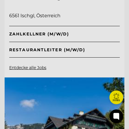
6561 Ischgl, Österreich
ZAHLKELLNER (M/W/D)
RESTAURANTLEITER (M/W/D)
Entdecke alle Jobs
JOBS