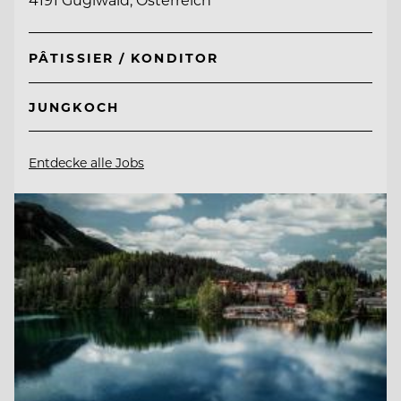
PÂTISSIER / KONDITOR
JUNGKOCH
Entdecke alle Jobs