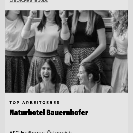
Entdecke alle Jobs
TOP ARBEITGEBER
Naturhotel Bauernhofer
8172 Heilbrunn, Österreich