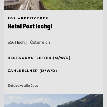
TOP ARBEITGEBER
Hotel Post Ischgl
6561 Ischgl, Österreich
RESTAURANTLEITER (M/W/D)
ZAHLKELLNER (M/W/D)
Entdecke alle Jobs