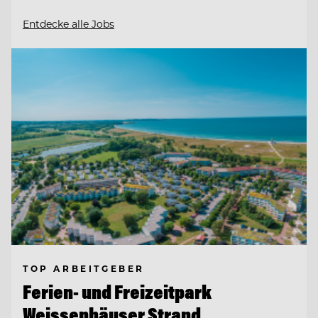
Entdecke alle Jobs
TOP ARBEITGEBER
Ferien- und Freizeitpark
Weissenhäuser Strand