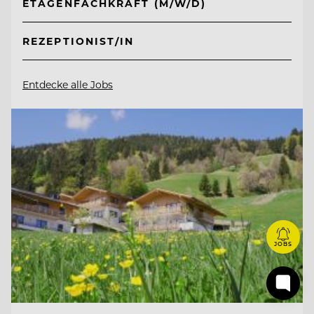
ETAGENFACHKRAFT (M/W/D)
REZEPTIONIST/IN
Entdecke alle Jobs
JOBS