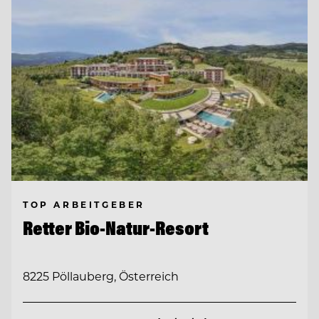
TOP ARBEITGEBER
Retter Bio-Natur-Resort
8225 Pöllauberg, Österreich