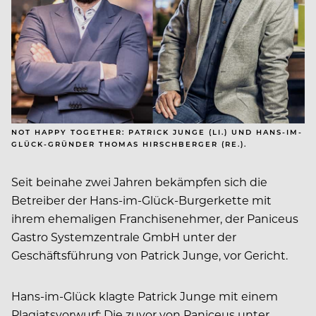
NOT HAPPY TOGETHER: PATRICK JUNGE (LI.) UND HANS-IM-
GLÜCK-GRÜNDER THOMAS HIRSCHBERGER (RE.).
Seit beinahe zwei Jahren bekämpfen sich die
Betreiber der Hans-im-Glück-Burgerkette mit
ihrem ehemaligen Franchisenehmer, der Paniceus
Gastro Systemzentrale GmbH unter der
Geschäftsführung von Patrick Junge, vor Gericht.
Hans-im-Glück klagte Patrick Junge mit einem
Plagiatsvorwurf: Die zuvor von Paniceus unter