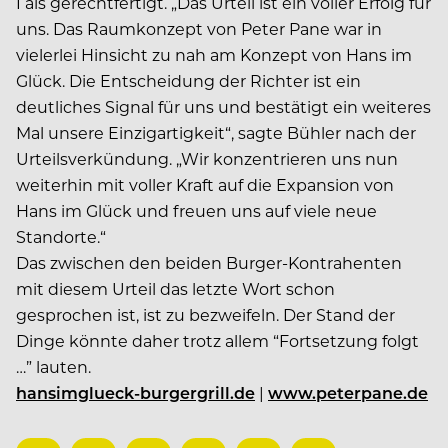
I als gerechtfertigt. „Das Urteil ist ein voller Erfolg für
uns. Das Raumkonzept von Peter Pane war in
vielerlei Hinsicht zu nah am Konzept von Hans im
Glück. Die Entscheidung der Richter ist ein
deutliches Signal für uns und bestätigt ein weiteres
Mal unsere Einzigartigkeit“, sagte Bühler nach der
Urteilsverkündung. „Wir konzentrieren uns nun
weiterhin mit voller Kraft auf die Expansion von
Hans im Glück und freuen uns auf viele neue
Standorte.“
Das zwischen den beiden Burger-Kontrahenten
mit diesem Urteil das letzte Wort schon
gesprochen ist, ist zu bezweifeln. Der Stand der
Dinge könnte daher trotz allem “Fortsetzung folgt
…” lauten.
hansimglueck-burgergrill.de
|
www.peterpane.de