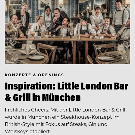
KONZEPTE & OPENINGS
Inspiration: Little London Bar
& Grill in München
Fröhliches Cheers: Mit der Little London Bar & Grill
wurde in München ein Steakhouse-Konzept im
British-Style mit Fokus auf Steaks, Gin und
Whiskeys etabliert.