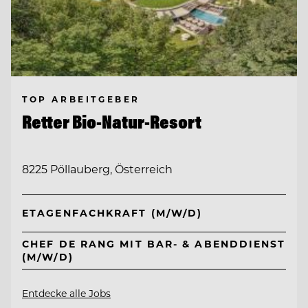
TOP ARBEITGEBER
Retter Bio-Natur-Resort
8225 Pöllauberg, Österreich
ETAGENFACHKRAFT (M/W/D)
CHEF DE RANG MIT BAR- & ABENDDIENST
(M/W/D)
Entdecke alle Jobs