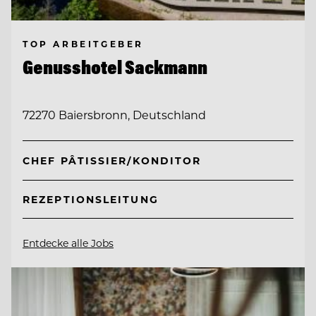
TOP ARBEITGEBER
Genusshotel Sackmann
72270 Baiersbronn, Deutschland
CHEF PÂTISSIER/KONDITOR
REZEPTIONSLEITUNG
Entdecke alle Jobs