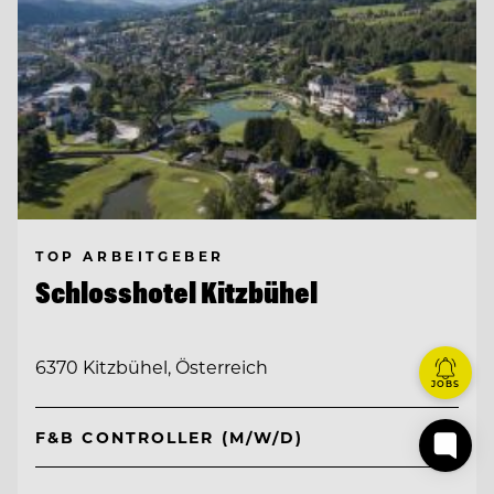
TOP ARBEITGEBER
Schlosshotel Kitzbühel
6370 Kitzbühel, Österreich
JOBS
F&B CONTROLLER (M/W/D)