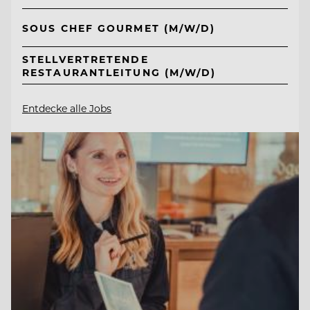
SOUS CHEF GOURMET (M/W/D)
STELLVERTRETENDE
RESTAURANTLEITUNG (M/W/D)
Entdecke alle Jobs