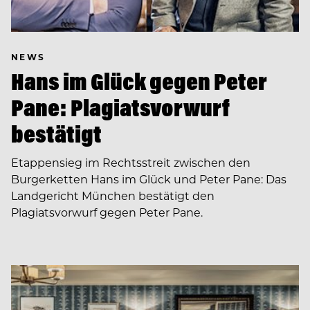
NEWS
Hans im Glück gegen Peter
Pane: Plagiatsvorwurf
bestätigt
Etappensieg im Rechtsstreit zwischen den
Burgerketten Hans im Glück und Peter Pane: Das
Landgericht München bestätigt den
Plagiatsvorwurf gegen Peter Pane.