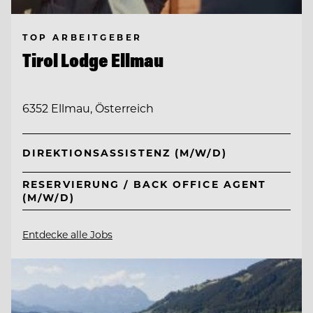
TOP ARBEITGEBER
Tirol Lodge Ellmau
6352 Ellmau, Österreich
DIREKTIONSASSISTENZ (M/W/D)
RESERVIERUNG / BACK OFFICE AGENT
(M/W/D)
Entdecke alle Jobs