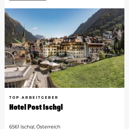
TOP ARBEITGEBER
Hotel Post Ischgl
6561 Ischgl, Österreich