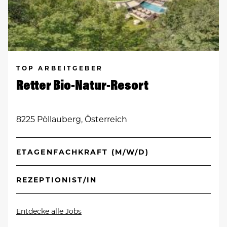
TOP ARBEITGEBER
Retter Bio-Natur-Resort
8225 Pöllauberg, Österreich
ETAGENFACHKRAFT (M/W/D)
REZEPTIONIST/IN
Entdecke alle Jobs