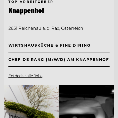
TOP ARBEITGEBER
Knappenhof
2651 Reichenau a. d. Rax, Österreich
WIRTSHAUSKÜCHE & FINE DINING
CHEF DE RANG (M/W/D) AM KNAPPENHOF
Entdecke alle Jobs