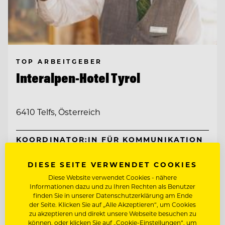
TOP ARBEITGEBER
Interalpen-Hotel Tyrol
6410 Telfs, Österreich
KOORDINATOR:IN FÜR KOMMUNIKATION
& ADMINISTRATION
DIESE SEITE VERWENDET COOKIES
OBERKELLNER:IN (M/W/D)
Diese Website verwendet Cookies - nähere
Informationen dazu und zu Ihren Rechten als Benutzer
finden Sie in unserer Datenschutzerklärung am Ende
Entdecke alle Jobs
der Seite. Klicken Sie auf „Alle Akzeptieren“, um Cookies
zu akzeptieren und direkt unsere Webseite besuchen zu
können, oder klicken Sie auf „Cookie-Einstellungen“, um