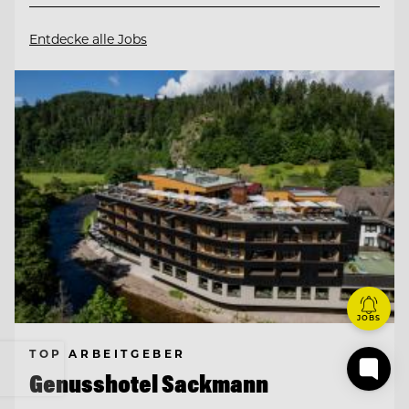
Entdecke alle Jobs
JOBS
TOP ARBEITGEBER
Genusshotel Sackmann