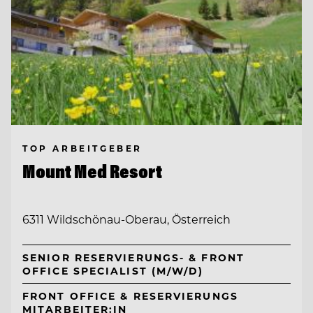
TOP ARBEITGEBER
Mount Med Resort
6311 Wildschönau-Oberau, Österreich
SENIOR RESERVIERUNGS- & FRONT
OFFICE SPECIALIST (M/W/D)
FRONT OFFICE & RESERVIERUNGS
MITARBEITER:IN