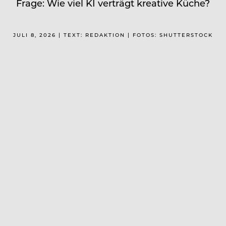
Frage: Wie viel KI verträgt kreative Küche?
JULI 8, 2026 | TEXT: REDAKTION | FOTOS: SHUTTERSTOCK