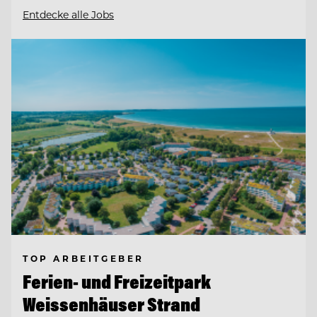
Entdecke alle Jobs
TOP ARBEITGEBER
Ferien- und Freizeitpark
Weissenhäuser Strand