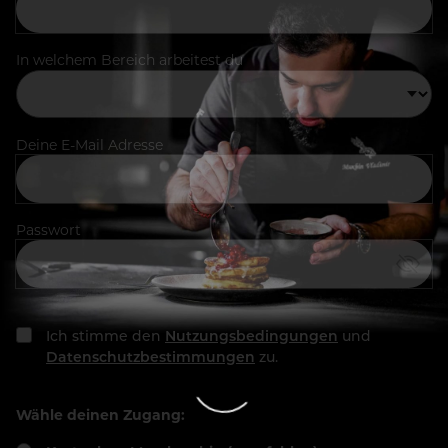
In welchem Bereich arbeitest du
Deine E-Mail Adresse
Passwort
Ich stimme den
Nutzungsbedingungen
und
Datenschutzbestimmungen
zu.
Wähle deinen Zugang: