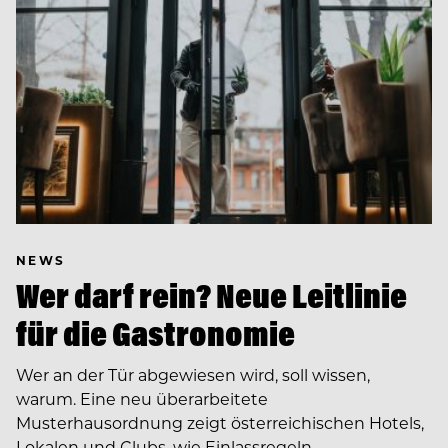
NEWS
Wer darf rein? Neue Leitlinie
für die Gastronomie
Wer an der Tür abgewiesen wird, soll wissen,
warum. Eine neu überarbeitete
Musterhausordnung zeigt österreichischen Hotels,
Lokalen und Clubs, wie Einlassregeln