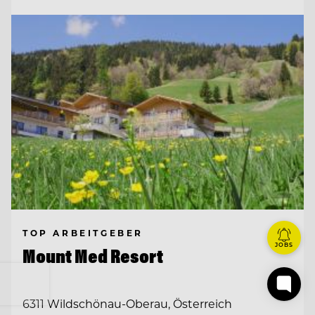
TOP ARBEITGEBER
JOBS
Mount Med Resort
6311 Wildschönau-Oberau, Österreich