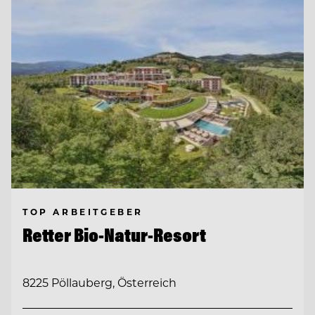
TOP ARBEITGEBER
Retter Bio-Natur-Resort
8225 Pöllauberg, Österreich