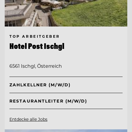
TOP ARBEITGEBER
Hotel Post Ischgl
6561 Ischgl, Österreich
ZAHLKELLNER (M/W/D)
RESTAURANTLEITER (M/W/D)
Entdecke alle Jobs