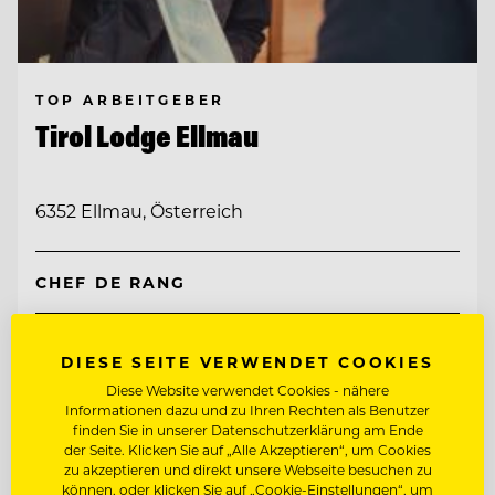
TOP ARBEITGEBER
Tirol Lodge Ellmau
6352 Ellmau, Österreich
CHEF DE RANG
RESERVIERUNG / BACK OFFICE AGENT
(M/W/D)
DIESE SEITE VERWENDET COOKIES
Diese Website verwendet Cookies - nähere
Entdecke alle Jobs
Informationen dazu und zu Ihren Rechten als Benutzer
finden Sie in unserer Datenschutzerklärung am Ende
der Seite. Klicken Sie auf „Alle Akzeptieren“, um Cookies
zu akzeptieren und direkt unsere Webseite besuchen zu
können, oder klicken Sie auf „Cookie-Einstellungen“, um