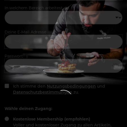
In welchem Bereich arbeitest du
Deine E-Mail Adresse
Passwort
Ich stimme den
Nutzungsbedingungen
und
Datenschutzbestimmungen
zu.
Wähle deinen Zugang:
Kostenlose Membership (empfohlen)
Voller und kostenloser Zugang zu allen Artikeln,