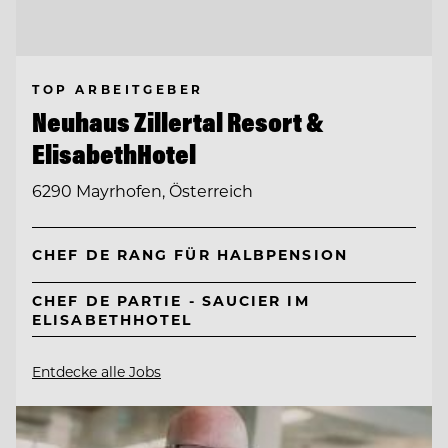
TOP ARBEITGEBER
Neuhaus Zillertal Resort &
ElisabethHotel
6290 Mayrhofen, Österreich
CHEF DE RANG FÜR HALBPENSION
CHEF DE PARTIE - SAUCIER IM
ELISABETHHOTEL
Entdecke alle Jobs