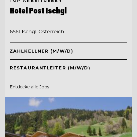
TOP ARBEITGEBER
Hotel Post Ischgl
6561 Ischgl, Österreich
ZAHLKELLNER (M/W/D)
RESTAURANTLEITER (M/W/D)
Entdecke alle Jobs