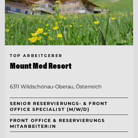
TOP ARBEITGEBER
Mount Med Resort
6311 Wildschönau-Oberau, Österreich
SENIOR RESERVIERUNGS- & FRONT
OFFICE SPECIALIST (M/W/D)
FRONT OFFICE & RESERVIERUNGS
MITARBEITER:IN