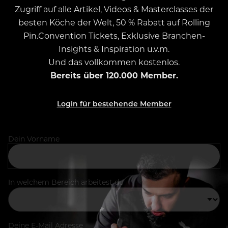
Zugriff auf alle Artikel, Videos & Masterclasses der
besten Köche der Welt, 50 % Rabatt auf Rolling
Pin.Convention Tickets, Exklusive Branchen-
Insights & Inspiration u.v.m.
Und das vollkommen kostenlos.
Bereits über 120.000 Member.
Login für bestehende Member
Dein Vorname
In welchem Bereich arbeitest du
Deine E-Mail Adresse