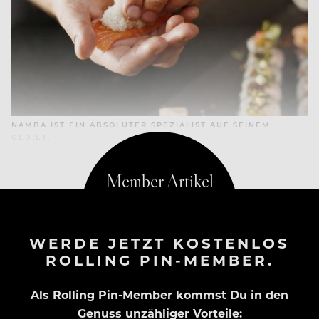
NAMBA IST EIN ABSOLUTER SPEZIALIST AUF SEINEM
GEBIET.
WERDE JETZT KOSTENLOS
ROLLING PIN-MEMBER.
Als Rolling Pin-Member kommst Du in den
Genuss unzähliger Vorteile: