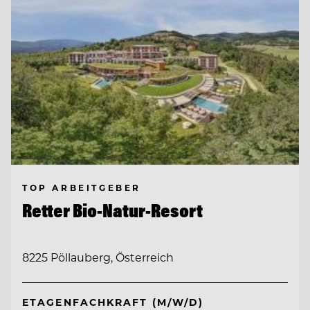
TOP ARBEITGEBER
Retter Bio-Natur-Resort
8225 Pöllauberg, Österreich
ETAGENFACHKRAFT (M/W/D)