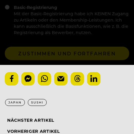
Basic-Registrierung
Mit der Basic-Registrierung habe ich KEINEN Zugang
zu Artikeln oder den Membership-Leistungen. Ich
kann ausschließlich die Basisfunktionen, wie z. B. die
Registrierung als Bewerber, nutzen.
ZUSTIMMEN UND FORTFAHREN
JAPAN
SUSHI
NÄCHSTER ARTIKEL
VORHERIGER ARTIKEL