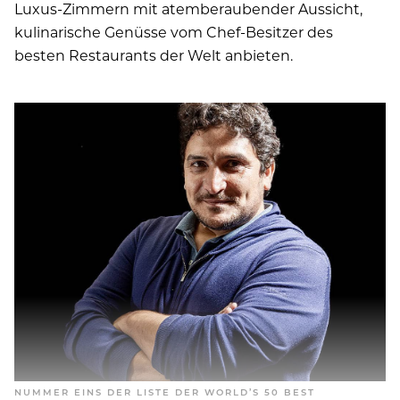
Luxus-Zimmern mit atemberaubender Aussicht,
kulinarische Genüsse vom Chef-Besitzer des
besten Restaurants der Welt anbieten.
NUMMER EINS DER LISTE DER WORLD’S 50 BEST