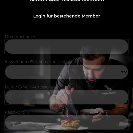
Login für bestehende Member
Dein Vorname
In welchem Bereich arbeitest du
Deine E-Mail Adresse
Passwort