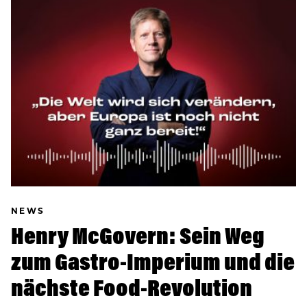
NEWS
Henry McGovern: Sein Weg
zum Gastro-Imperium und die
nächste Food-Revolution