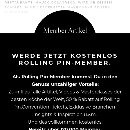
RESTAURANTS, MAUCO COLAGRECO, WIRD AB DIESEM
SOMMER IM NEU ERÖFFNETEN MAYBOURNE RIVIERA
AUFKOCHEN
WERDE JETZT KOSTENLOS
ROLLING PIN-MEMBER.
Als Rolling Pin-Member kommst Du in den
Genuss unzähliger Vorteile:
Zugriff auf alle Artikel, Videos & Masterclasses der
besten Köche der Welt, 50 % Rabatt auf Rolling
Pin.Convention Tickets, Exklusive Branchen-
Insights & Inspiration u.v.m.
Und das vollkommen kostenlos.
Bereits über 120.000 Member.