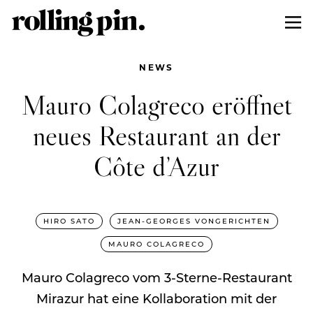
NEWS
Mauro Colagreco eröffnet
neues Restaurant an der
Côte d’Azur
HIRO SATO
JEAN-GEORGES VONGERICHTEN
MAURO COLAGRECO
Mauro Colagreco vom 3-Sterne-Restaurant
Mirazur hat eine Kollaboration mit der