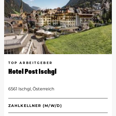
TOP ARBEITGEBER
Hotel Post Ischgl
6561 Ischgl, Österreich
ZAHLKELLNER (M/W/D)