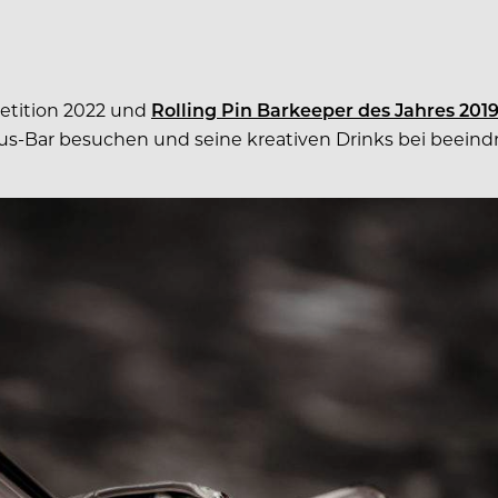
petition 2022 und
Rolling Pin Barkeeper des Jahres 201
uxus-Bar besuchen und seine kreativen Drinks bei bee