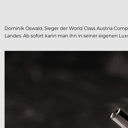
Dominik Oswald, Sieger der World Class Austria Com
Landes. Ab sofort kann man ihn in seiner eigenen L