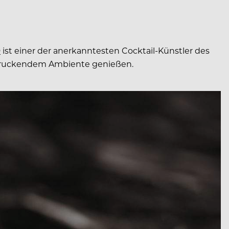
9
ist einer der anerkanntesten Cocktail-Künstler des
indruckendem Ambiente genießen.