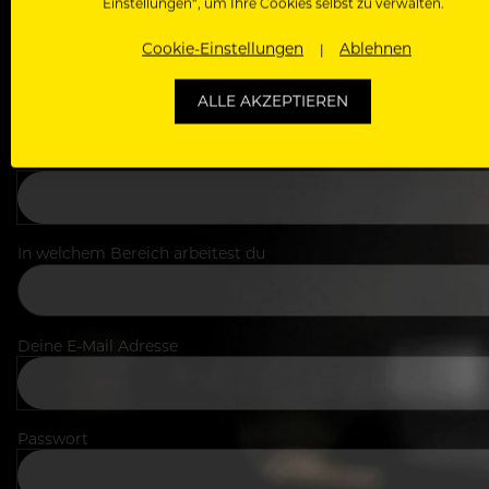
Einstellungen“, um Ihre Cookies selbst zu verwalten.
Cookie-Einstellungen
Ablehnen
ALLE AKZEPTIEREN
Dein Vorname
In welchem Bereich arbeitest du
Deine E-Mail Adresse
Passwort