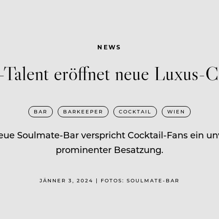
NEWS
Talent eröffnet neue Luxus-C
BAR
BARKEEPER
COCKTAIL
WIEN
 neue Soulmate-Bar verspricht Cocktail-Fans ein u
prominenter Besatzung.
JÄNNER 3, 2024 | FOTOS: SOULMATE-BAR