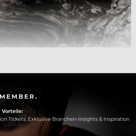
-MEMBER.
Vorteile:
tion Tickets, Exklusive Branchen-Insights & Inspiration