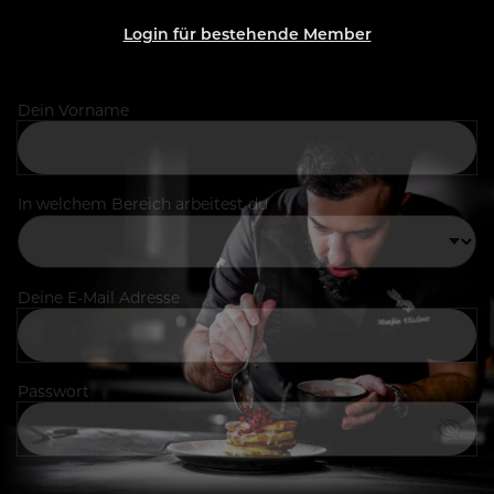
Login für bestehende Member
Dein Vorname
In welchem Bereich arbeitest du
Deine E-Mail Adresse
Passwort