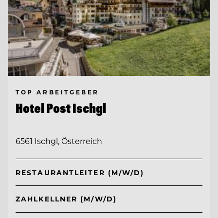
TOP ARBEITGEBER
Hotel Post Ischgl
6561 Ischgl, Österreich
RESTAURANTLEITER (M/W/D)
ZAHLKELLNER (M/W/D)