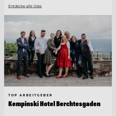
Entdecke alle Jobs
TOP ARBEITGEBER
Kempinski Hotel Berchtesgaden