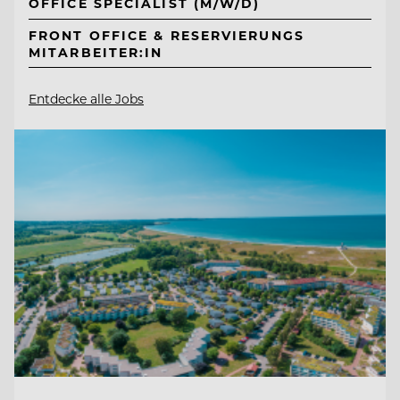
OFFICE SPECIALIST (M/W/D)
FRONT OFFICE & RESERVIERUNGS
MITARBEITER:IN
Entdecke alle Jobs