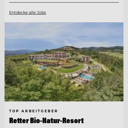
Entdecke alle Jobs
TOP ARBEITGEBER
Retter Bio-Natur-Resort