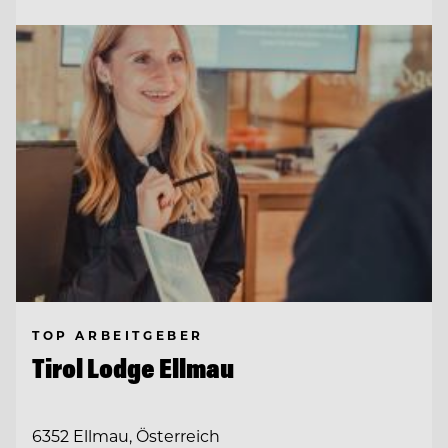
TOP ARBEITGEBER
Tirol Lodge Ellmau
6352 Ellmau, Österreich