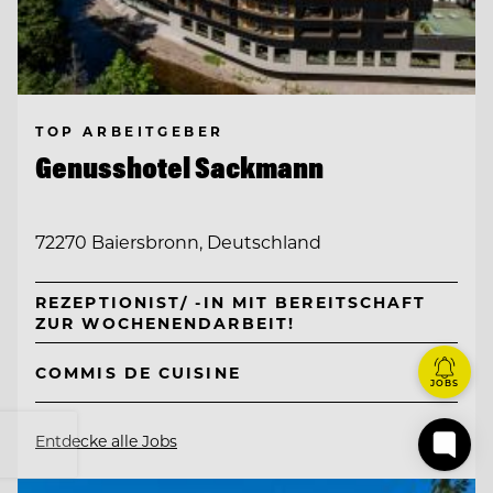
TOP ARBEITGEBER
Genusshotel Sackmann
72270 Baiersbronn, Deutschland
REZEPTIONIST/ -IN MIT BEREITSCHAFT
ZUR WOCHENENDARBEIT!
COMMIS DE CUISINE
JOBS
Entdecke alle Jobs