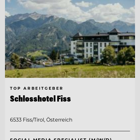
TOP ARBEITGEBER
Schlosshotel Fiss
6533 Fiss/Tirol, Österreich
SOCIAL MEDIA SPECIALIST (M/W/D)