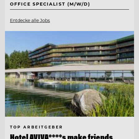
OFFICE SPECIALIST (M/W/D)
Entdecke alle Jobs
TOP ARBEITGEBER
Hotel AVIVA****s make friends