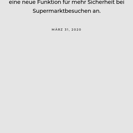
eine neue Funktion für mehr Sicherheit bei
Supermarktbesuchen an.
MÄRZ 31, 2020