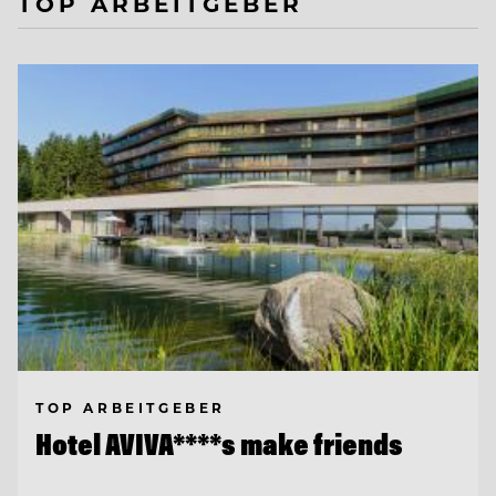
TOP ARBEITGEBER
TOP ARBEITGEBER
Hotel AVIVA****s make friends