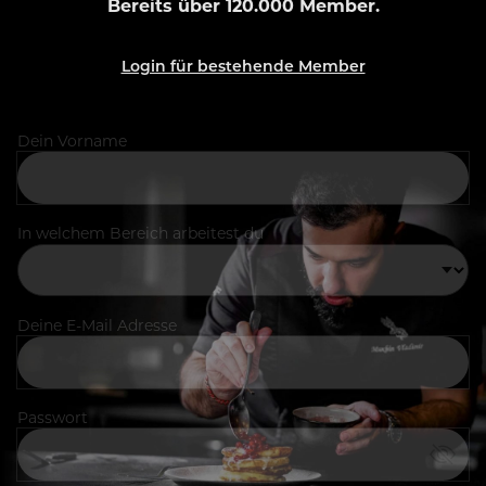
Bereits über 120.000 Member.
Login für bestehende Member
Dein Vorname
In welchem Bereich arbeitest du
Deine E-Mail Adresse
Passwort