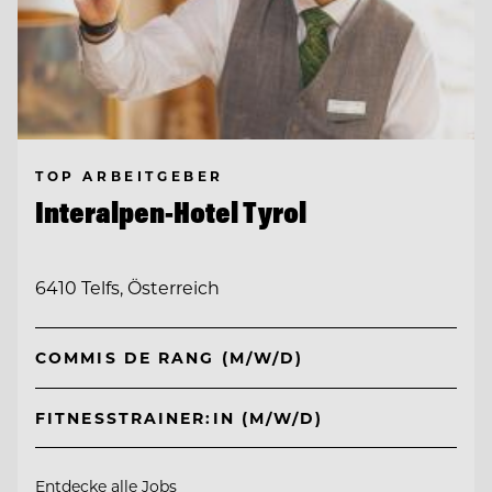
TOP ARBEITGEBER
Interalpen-Hotel Tyrol
6410 Telfs, Österreich
COMMIS DE RANG (M/W/D)
FITNESSTRAINER:IN (M/W/D)
Entdecke alle Jobs