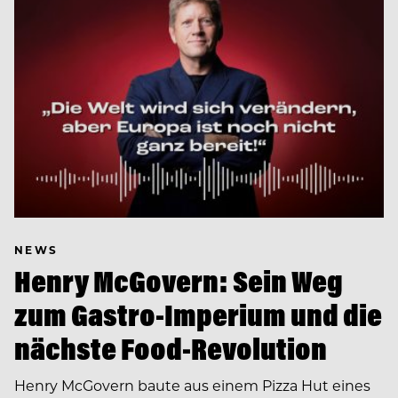
NEWS
Henry McGovern: Sein Weg
zum Gastro-Imperium und die
nächste Food-Revolution
Henry McGovern baute aus einem Pizza Hut eines