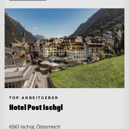
TOP ARBEITGEBER
Hotel Post Ischgl
6561 Ischgl, Österreich