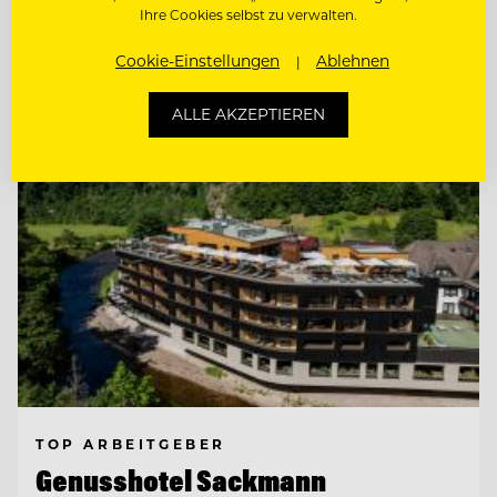
Ihre Cookies selbst zu verwalten.
Cookie-Einstellungen
Ablehnen
Entdecke alle Jobs
ALLE AKZEPTIEREN
TOP ARBEITGEBER
Genusshotel Sackmann