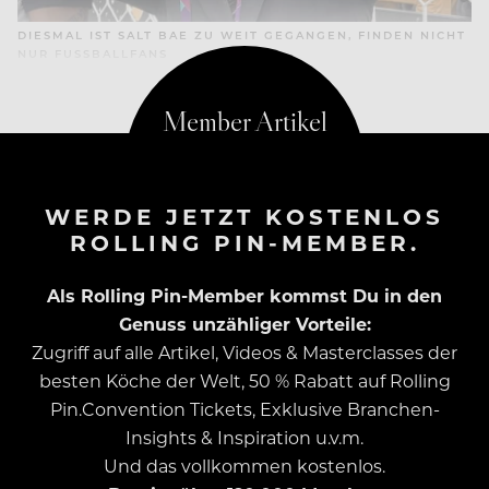
DIESMAL IST SALT BAE ZU WEIT GEGANGEN, FINDEN NICHT
NUR FUSSBALLFANS
WERDE JETZT KOSTENLOS
ROLLING PIN-MEMBER.
Als Rolling Pin-Member kommst Du in den
Genuss unzähliger Vorteile:
Zugriff auf alle Artikel, Videos & Masterclasses der
besten Köche der Welt, 50 % Rabatt auf Rolling
Pin.Convention Tickets, Exklusive Branchen-
Insights & Inspiration u.v.m.
Und das vollkommen kostenlos.