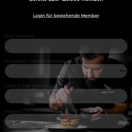
Login für bestehende Member
Dein Vorname
In welchem Bereich arbeitest du
Deine E-Mail Adresse
Passwort