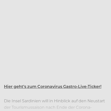
Hier geht’s zum Coronavirus Gastro-Live-Ticker!
Die Insel Sardinien will in Hinblick auf den Neustart
der Tourismussaison nach Ende der Corona-