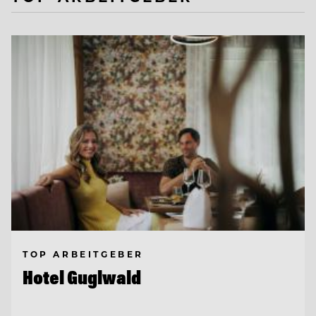
TOP ARBEITGEBER
Hotel Guglwald