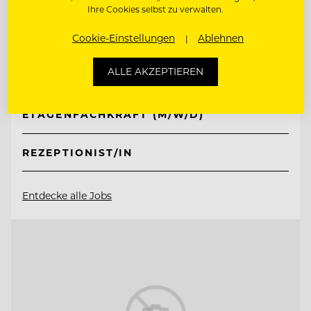
Ihre Cookies selbst zu verwalten.
Retter Bio-Natur-Resort
Cookie-Einstellungen
Ablehnen
8225 Pöllauberg, Österreich
ALLE AKZEPTIEREN
ETAGENFACHKRAFT (M/W/D)
REZEPTIONIST/IN
Entdecke alle Jobs