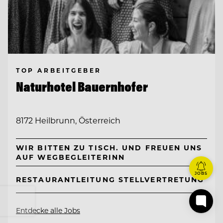
TOP ARBEITGEBER
Naturhotel Bauernhofer
8172 Heilbrunn, Österreich
WIR BITTEN ZU TISCH. UND FREUEN UNS
AUF WEGBEGLEITERINN
JOBS
RESTAURANTLEITUNG STELLVERTRETUNG
Entdecke alle Jobs