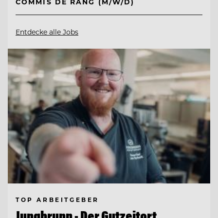
COMMIS DE RANG (M/W/D)
Entdecke alle Jobs
TOP ARBEITGEBER
Jungbrunn - Der Gutzeitort