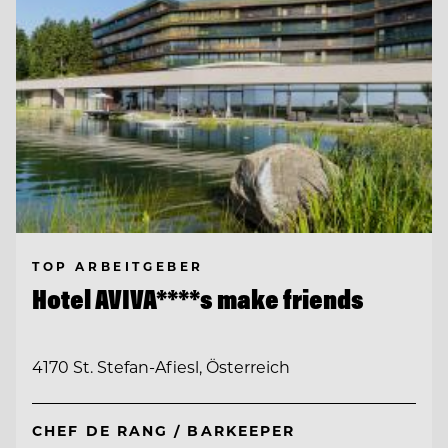
TOP ARBEITGEBER
Hotel AVIVA****s make friends
4170 St. Stefan-Afiesl, Österreich
CHEF DE RANG / BARKEEPER