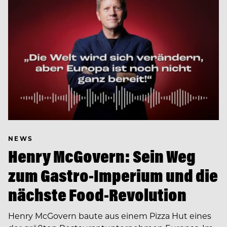
NEWS
Henry McGovern: Sein Weg
zum Gastro-Imperium und die
nächste Food-Revolution
Henry McGovern baute aus einem Pizza Hut eines