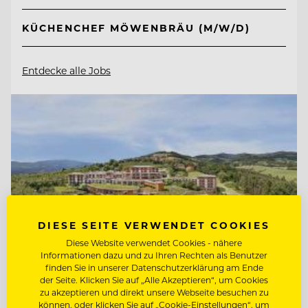
KÜCHENCHEF MÖWENBRÄU (M/W/D)
Entdecke alle Jobs
DIESE SEITE VERWENDET COOKIES
Diese Website verwendet Cookies - nähere
Informationen dazu und zu Ihren Rechten als Benutzer
finden Sie in unserer Datenschutzerklärung am Ende
der Seite. Klicken Sie auf „Alle Akzeptieren“, um Cookies
zu akzeptieren und direkt unsere Webseite besuchen zu
können, oder klicken Sie auf „Cookie-Einstellungen“, um
TOP ARBEITGEBER