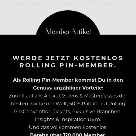
Epidemie einen “Gesundheitspass” für Besucher
einführen.
WERDE JETZT KOSTENLOS
ROLLING PIN-MEMBER.
Als Rolling Pin-Member kommst Du in den
Genuss unzähliger Vorteile:
Zugriff auf alle Artikel, Videos & Masterclasses der
besten Köche der Welt, 50 % Rabatt auf Rolling
Pin.Convention Tickets, Exklusive Branchen-
Insights & Inspiration u.v.m.
Und das vollkommen kostenlos.
Bereits über 120.000 Member.