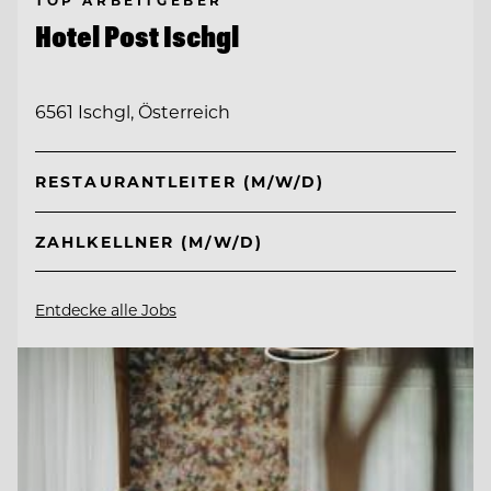
TOP ARBEITGEBER
Hotel Post Ischgl
6561 Ischgl, Österreich
RESTAURANTLEITER (M/W/D)
ZAHLKELLNER (M/W/D)
Entdecke alle Jobs