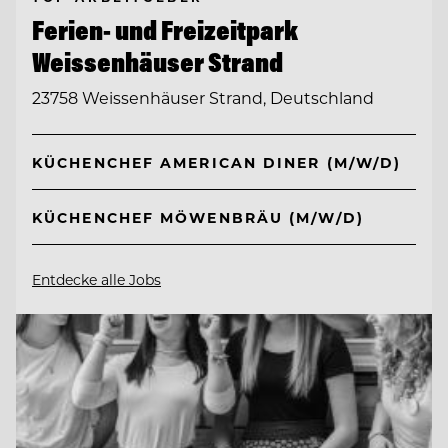
Ferien- und Freizeitpark
Weissenhäuser Strand
23758 Weissenhäuser Strand, Deutschland
KÜCHENCHEF AMERICAN DINER (M/W/D)
KÜCHENCHEF MÖWENBRÄU (M/W/D)
Entdecke alle Jobs