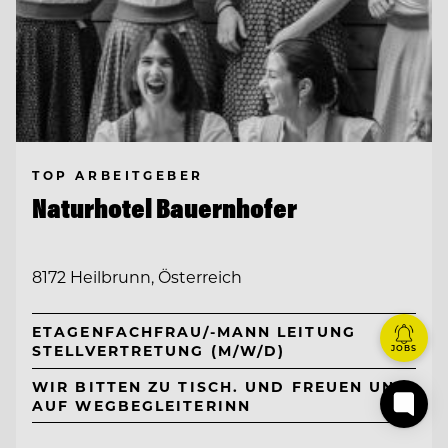
TOP ARBEITGEBER
Naturhotel Bauernhofer
8172 Heilbrunn, Österreich
ETAGENFACHFRAU/-MANN LEITUNG
STELLVERTRETUNG (M/W/D)
JOBS
WIR BITTEN ZU TISCH. UND FREUEN UNS
AUF WEGBEGLEITERINN