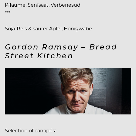
Pflaume, Senfsaat, Verbenesud
***
Soja-Reis & saurer Apfel, Honigwabe
Gordon Ramsay – Bread
Street Kitchen
Selection of canapés: