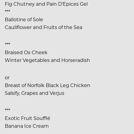
Fig Chutney and Pain D’Epices Gel
***
Ballotine of Sole
Cauliflower and Fruits of the Sea
***
Braised Ox Cheek
Winter Vegetables and Horseradish
or
Breast of Norfolk Black Leg Chicken
Salsify, Grapes and Verjus
***
Exotic Fruit Soufflé
Banana Ice Cream