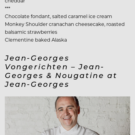
cheddar
***
Chocolate fondant, salted caramel ice cream
Monkey Shoulder cranachan cheesecake, roasted
balsamic strawberries
Clementine baked Alaska
Jean-Georges
Vongerichten – Jean-
Georges & Nougatine at
Jean-Georges