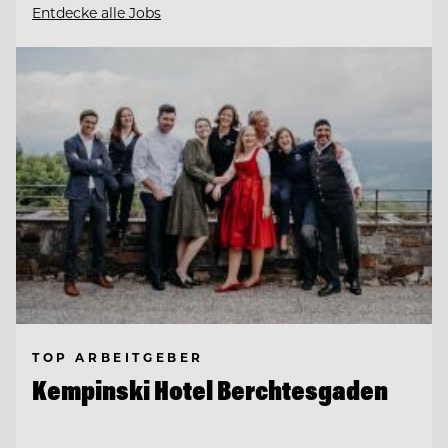
Entdecke alle Jobs
TOP ARBEITGEBER
Kempinski Hotel Berchtesgaden