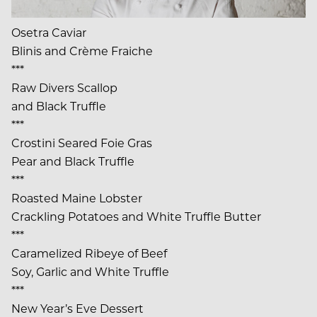
Osetra Caviar
Blinis and Crème Fraiche
***
Raw Divers Scallop
and Black Truffle
***
Crostini Seared Foie Gras
Pear and Black Truffle
***
Roasted Maine Lobster
Crackling Potatoes and White Truffle Butter
***
Caramelized Ribeye of Beef
Soy, Garlic and White Truffle
***
New Year’s Eve Dessert