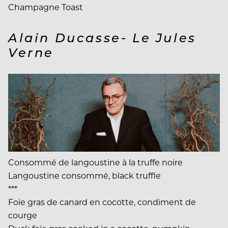
Champagne Toast
Alain Ducasse- Le Jules
Verne
Consommé de langoustine à la truffe noire
Langoustine consommé, black truffle
***
Foie gras de canard en cocotte, condiment de
courge