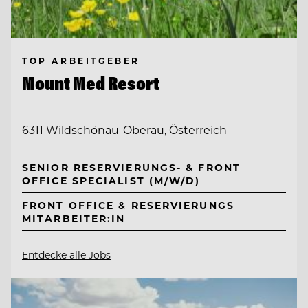
TOP ARBEITGEBER
Mount Med Resort
6311 Wildschönau-Oberau, Österreich
SENIOR RESERVIERUNGS- & FRONT
OFFICE SPECIALIST (M/W/D)
FRONT OFFICE & RESERVIERUNGS
MITARBEITER:IN
Entdecke alle Jobs