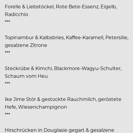
Forelle & Liebstöckel, Rote Bete-Essenz, Eigelb,
Radicchio
***
Topinambur & Kalbsbries, Kaffee-Karamell, Petersilie,
gesalzene Zitrone
***
Steckrübe & Kimchi, Blackmore-Wagyu-Schulter,
Schaum vom Heu
***
Ike Jime Stör & gestockte Rauchmilch, geröstete
Hefe, Wiesenchampignon
***
Hirschrücken in Douglasie gegart & gesalzene