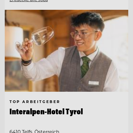
TOP ARBEITGEBER
Interalpen-Hotel Tyrol
6410 Telfs, Österreich