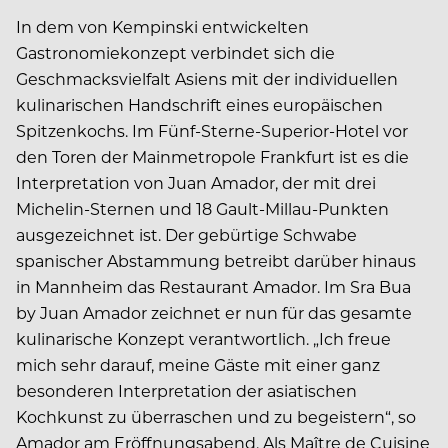
In dem von Kempinski entwickelten
Gastronomiekonzept verbindet sich die
Geschmacksvielfalt Asiens mit der individuellen
kulinarischen Handschrift eines europäischen
Spitzenkochs. Im Fünf-Sterne-Superior-Hotel vor
den Toren der Mainmetropole Frankfurt ist es die
Interpretation von Juan Amador, der mit drei
Michelin-Sternen und 18 Gault-Millau-Punkten
ausgezeichnet ist. Der gebürtige Schwabe
spanischer Abstammung betreibt darüber hinaus
in Mannheim das Restaurant Amador. Im Sra Bua
by Juan Amador zeichnet er nun für das gesamte
kulinarische Konzept verantwortlich. „Ich freue
mich sehr darauf, meine Gäste mit einer ganz
besonderen Interpretation der asiatischen
Kochkunst zu überraschen und zu begeistern“, so
Amador am Eröffnungsabend. Als Maître de Cuisine