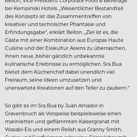
Bellon, Vice President Corporate Food & Beverage
bei Kempinski Hotels. „Wesentlicher Bestandteil
des Konzepts ist das Zusammentreffen von
kreativer und technischer Phantasie und
Erfindungsgabe“, erklärt Bellon. „Ziel ist es, die
Gäste mit einer Kombination aus Europas Haute
Cuisine und der Esskultur Asiens zu überraschen,
ihnen neue, bisher gänzlich unbekannte
kulinarische Erlebnisse zu ermöglichen. Sra Bua
bietet dem Küchenchef dabei unendlich viel
Freiraum, seine Ideen umzusetzen und
unerwartete Kreationen auf den Teller zu zaubern.“
So gibt es im Sra Bua by Juan Amador in
Gravenbruch als Vorspeise beispielsweise einen
marinierten und geflämmten Kaisergranat mit
Wasabi-Eis und einem Relish aus Granny Smith,