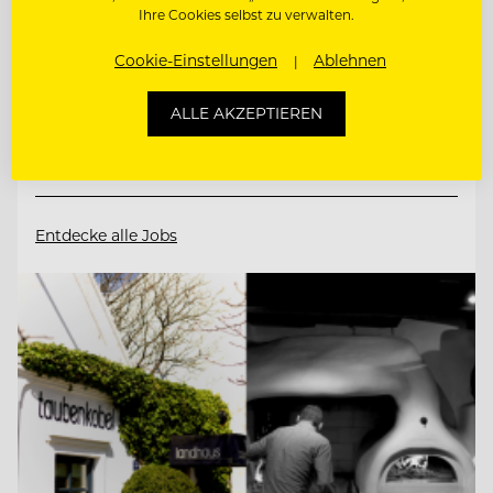
Ihre Cookies selbst zu verwalten.
6675 Tannheim/Tirol, Österreich
Cookie-Einstellungen
Ablehnen
CHEF DE RANG (M/W/D)
ALLE AKZEPTIEREN
CHEF DE PARTIE (M/W/D)
Entdecke alle Jobs