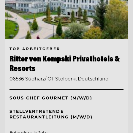
TOP ARBEITGEBER
Ritter von Kempski Privathotels &
Resorts
06536 Südharz/ OT Stolberg, Deutschland
SOUS CHEF GOURMET (M/W/D)
STELLVERTRETENDE
RESTAURANTLEITUNG (M/W/D)
Entdecke alle Jobs