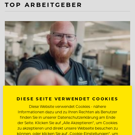
TOP ARBEITGEBER
DIESE SEITE VERWENDET COOKIES
Diese Website verwendet Cookies - nähere
Informationen dazu und zu Ihren Rechten als Benutzer
TOP ARBEITGEBER
finden Sie in unserer Datenschutzerklärung am Ende
Jungbrunn - Der Gutzeitort
der Seite. Klicken Sie auf „Alle Akzeptieren“, um Cookies
zu akzeptieren und direkt unsere Webseite besuchen zu
können, oder klicken Sie auf „Cookie-Einstellungen“, um