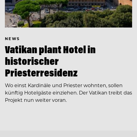
NEWS
Vatikan plant Hotel in
historischer
Priesterresidenz
Wo einst Kardinäle und Priester wohnten, sollen
künftig Hotelgäste einziehen. Der Vatikan treibt das
Projekt nun weiter voran.