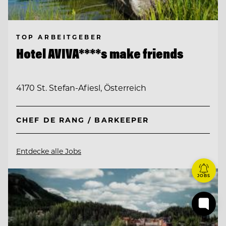
TOP ARBEITGEBER
Hotel AVIVA****s make friends
4170 St. Stefan-Afiesl, Österreich
CHEF DE RANG / BARKEEPER
Entdecke alle Jobs
JOBS