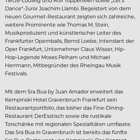
Tietze-Ludwig und Rolf Töpperwien sowie „Let’s
Dance“-Juror Joachim Llambi. Begeistert von dem
neuen Gourmet-Restaurant zeigten sich zahlreiche,
weitere Prominente wie Thomas M. Stein,
Musikproduzent und künstlerischer Leiter des
Frankfurter Opernballs, Bernd Loebe, Intendant der
Oper Frankfurt, Unternehmer Claus Wisser, Hip-
Hop-Legende Moses Pelham und Michael
Herrmann, Mitbegründer des Rheingau Musik
Festivals.
Mit dem Sra Bua by Juan Amador erweitert das
Kempinski Hotel Gravenbruch Frankfurt sein
Restaurantportfolio, das bisher das Fine-Dining-
Restaurant DerEsstisch sowie die rustikale
Torschänke mit regionalen Spezialitäten umfasste.
Das Sra Bua in Gravenbruch ist bereits das fünfte