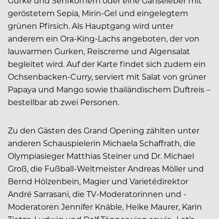
Gurke und Senfkörnern oder eine Gänseleber mit
geröstetem Sepia, Mirin-Gel und eingelegtem
grünen Pfirsich. Als Hauptgang wird unter
anderem ein Ora-King-Lachs angeboten, der von
lauwarmen Gurken, Reiscreme und Algensalat
begleitet wird. Auf der Karte findet sich zudem ein
Ochsenbacken-Curry, serviert mit Salat von grüner
Papaya und Mango sowie thailändischem Duftreis –
bestellbar ab zwei Personen.
Zu den Gästen des Grand Opening zählten unter
anderen Schauspielerin Michaela Schaffrath, die
Olympiasieger Matthias Steiner und Dr. Michael
Groß, die Fußball-Weltmeister Andreas Möller und
Bernd Hölzenbein, Magier und Varietédirektor
André Sarrasani, die TV-Moderatorinnen und -
Moderatoren Jennifer Knäble, Heike Maurer, Karin