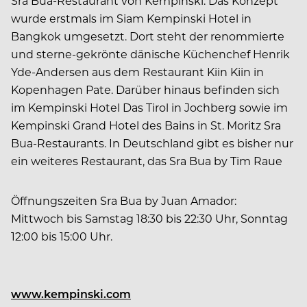
Sra Bua-Restaurant von Kempinski. Das Konzept
wurde erstmals im Siam Kempinski Hotel in
Bangkok umgesetzt. Dort steht der renommierte
und sterne-gekrönte dänische Küchenchef Henrik
Yde-Andersen aus dem Restaurant Kiin Kiin in
Kopenhagen Pate. Darüber hinaus befinden sich
im Kempinski Hotel Das Tirol in Jochberg sowie im
Kempinski Grand Hotel des Bains in St. Moritz Sra
Bua-Restaurants. In Deutschland gibt es bisher nur
ein weiteres Restaurant, das Sra Bua by Tim Raue
Öffnungszeiten Sra Bua by Juan Amador:
Mittwoch bis Samstag 18:30 bis 22:30 Uhr, Sonntag
12:00 bis 15:00 Uhr.
www.kempinski.com