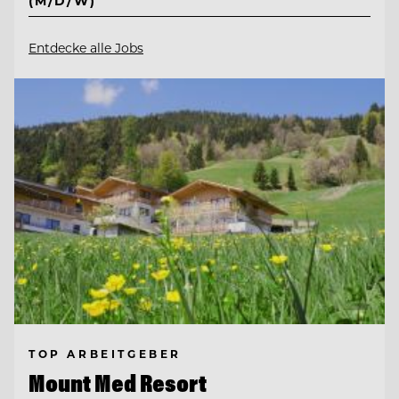
(M/D/W)
Entdecke alle Jobs
TOP ARBEITGEBER
Mount Med Resort