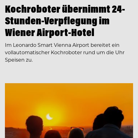
Kochroboter übernimmt 24-
Stunden-Verpflegung im
Wiener Airport-Hotel
Im Leonardo Smart Vienna Airport bereitet ein
vollautomatischer Kochroboter rund um die Uhr
Speisen zu.