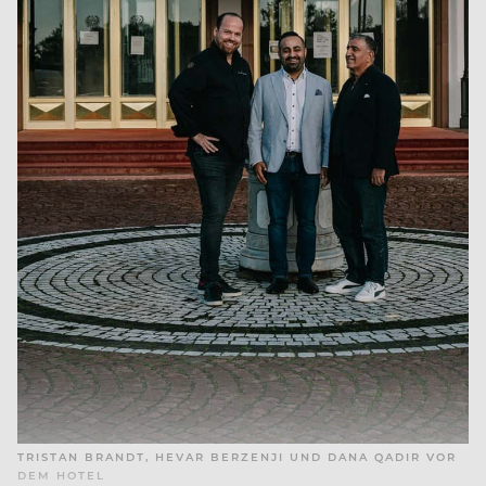
TRISTAN BRANDT, HEVAR BERZENJI UND DANA QADIR VOR
DEM HOTEL