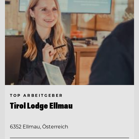
TOP ARBEITGEBER
Tirol Lodge Ellmau
6352 Ellmau, Österreich