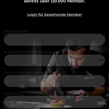
Bereits über 120.000 Member.
Login für bestehende Member
Dein Vorname
In welchem Bereich arbeitest du
Deine E-Mail Adresse
Passwort