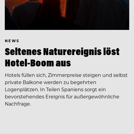
NEWS
Seltenes Naturereignis löst
Hotel-Boom aus
Hotels füllen sich, Zimmerpreise steigen und selbst
private Balkone werden zu begehrten
Logenplätzen. In Teilen Spaniens sorgt ein
bevorstehendes Ereignis für außergewöhnliche
Nachfrage.