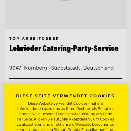
TOP ARBEITGEBER
Lehrieder Catering-Party-Service
90471 Nürnberg - Südoststadt , Deutschland
HEAD OF SALES (M/W/D)
DIESE SEITE VERWENDET COOKIES
CHEF DE PARTIE / KOCH (M/W/D)
Diese Website verwendet Cookies - nähere
Informationen dazu und zu Ihren Rechten als Benutzer
finden Sie in unserer Datenschutzerklärung am Ende
der Seite. Klicken Sie auf „Alle Akzeptieren“, um Cookies
Entdecke alle Jobs
zu akzeptieren und direkt unsere Webseite besuchen zu
können, oder klicken Sie auf „Cookie-Einstellungen“, um