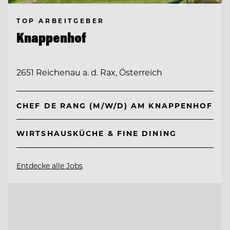
TOP ARBEITGEBER
Knappenhof
2651 Reichenau a. d. Rax, Österreich
CHEF DE RANG (M/W/D) AM KNAPPENHOF
WIRTSHAUSKÜCHE & FINE DINING
Entdecke alle Jobs