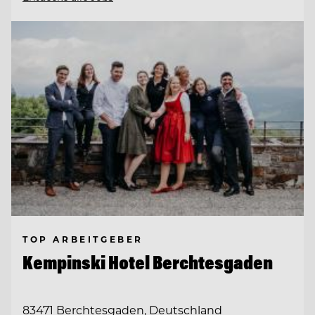
TOP ARBEITGEBER
Kempinski Hotel Berchtesgaden
83471 Berchtesgaden, Deutschland