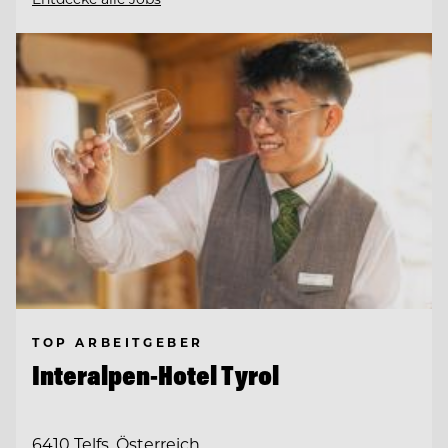
TOP ARBEITGEBER
Interalpen-Hotel Tyrol
6410 Telfs, Österreich