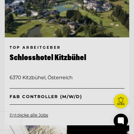
TOP ARBEITGEBER
Schlosshotel Kitzbühel
6370 Kitzbühel, Österreich
F&B CONTROLLER (M/W/D)
JOBS
Entdecke alle Jobs