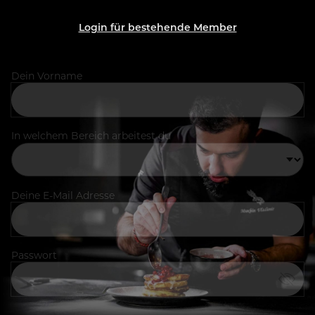
Login für bestehende Member
Dein Vorname
In welchem Bereich arbeitest du
Deine E-Mail Adresse
Passwort