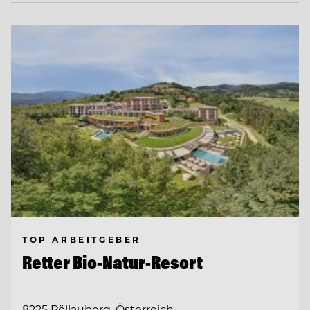
TOP ARBEITGEBER
Retter Bio-Natur-Resort
8225 Pöllauberg, Österreich