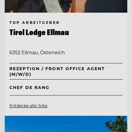
TOP ARBEITGEBER
Tirol Lodge Ellmau
6352 Ellmau, Österreich
REZEPTION / FRONT OFFICE AGENT
(M/W/D)
CHEF DE RANG
Entdecke alle Jobs