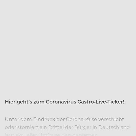
Hier geht’s zum Coronavirus Gastro-Live-Ticker!
Unter dem Eindruck der Corona-Krise verschiebt
oder storniert ein Drittel der Bürger in Deutschland
laut aktueller Umfrage den geplanten