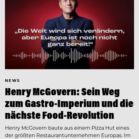
NEWS
Henry McGovern: Sein Weg
zum Gastro-Imperium und die
nächste Food-Revolution
Henry McGovern baute aus einem Pizza Hut eines
der größten Restaurantunternehmen Europas. Im