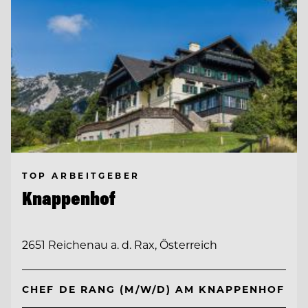
TOP ARBEITGEBER
Knappenhof
2651 Reichenau a. d. Rax, Österreich
CHEF DE RANG (M/W/D) AM KNAPPENHOF