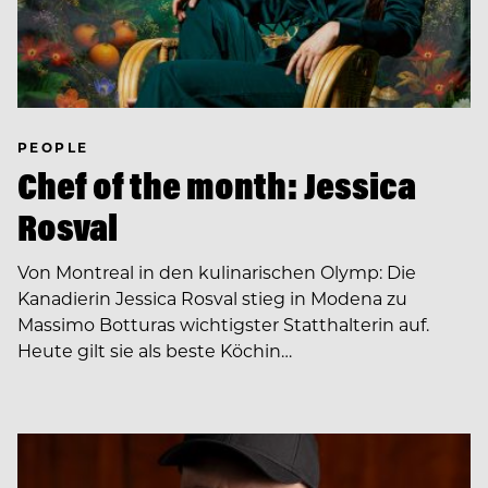
PEOPLE
Chef of the month: Jessica
Rosval
Von Montreal in den kulinarischen Olymp: Die
Kanadierin Jessica Rosval stieg in Modena zu
Massimo Botturas wichtigster Statthalterin auf.
Heute gilt sie als beste Köchin…