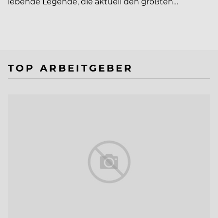
lebende Legende, die aktuell den größten…
TOP ARBEITGEBER