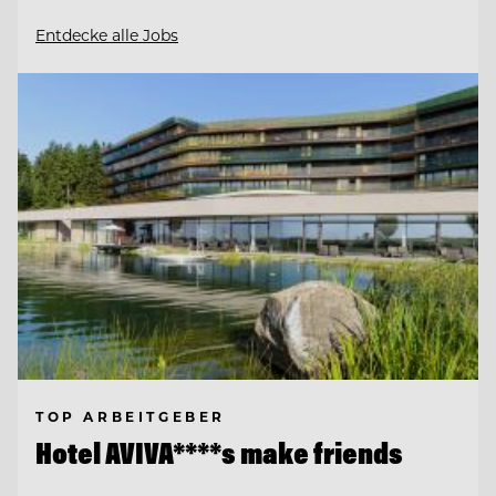
Entdecke alle Jobs
TOP ARBEITGEBER
Hotel AVIVA****s make friends