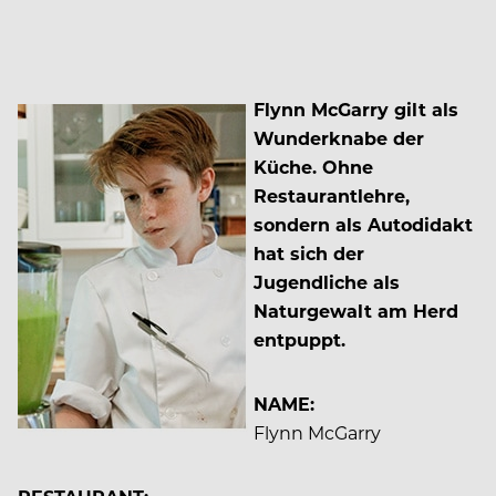
Flynn McGarry gilt als
Wunderknabe der
Küche. Ohne
Restaurantlehre,
sondern als Autodidakt
hat sich der
Jugendliche als
Naturgewalt am Herd
entpuppt.
NAME:
Flynn McGarry