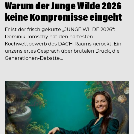
Warum der Junge Wilde 2026
keine Kompromisse eingeht
Er ist der frisch gekürte „JUNGE WILDE 2026“:
Dominik Tomschy hat den härtesten
Kochwettbewerb des DACH-Raums gerockt. Ein
unzensiertes Gespräch über brutalen Druck, die
Generationen-Debatte…