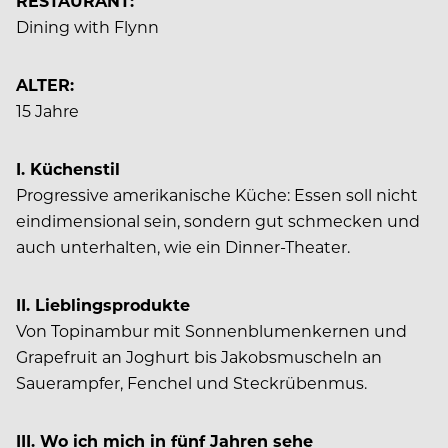
RESTAURANT:
Dining with Flynn
ALTER:
15 Jahre
I. Küchenstil
Progressive amerikanische Küche: Essen soll nicht
eindimensional sein, sondern gut schmecken und
auch unterhalten, wie ein Dinner-Theater.
II. Lieblingsprodukte
Von Topinambur mit Sonnenblumenkernen und
Grapefruit an Joghurt bis Jakobsmuscheln an
Sauerampfer, Fenchel und Steckrübenmus.
III. Wo ich mich in fünf Jahren sehe