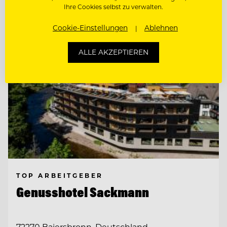
Entdecke alle Jobs
Ihre Cookies selbst zu verwalten.
Cookie-Einstellungen
Ablehnen
ALLE AKZEPTIEREN
TOP ARBEITGEBER
Genusshotel Sackmann
72270 Baiersbronn, Deutschland