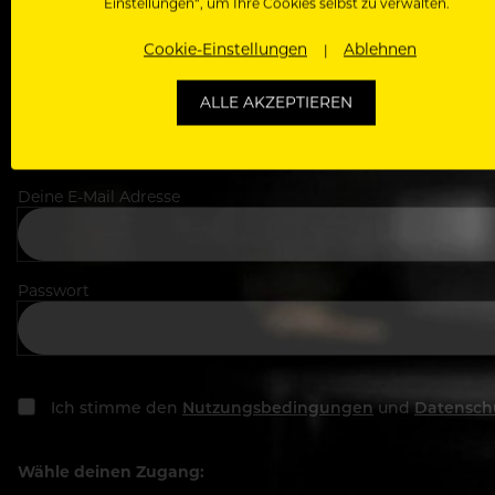
Einstellungen“, um Ihre Cookies selbst zu verwalten.
Dein Vorname
Cookie-Einstellungen
Ablehnen
In welchem Bereich arbeitest du
ALLE AKZEPTIEREN
Deine E-Mail Adresse
Passwort
Ich stimme den
Nutzungsbedingungen
und
Datensch
Wähle deinen Zugang: