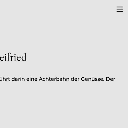
ifried
führt darin eine Achterbahn der Genüsse. Der