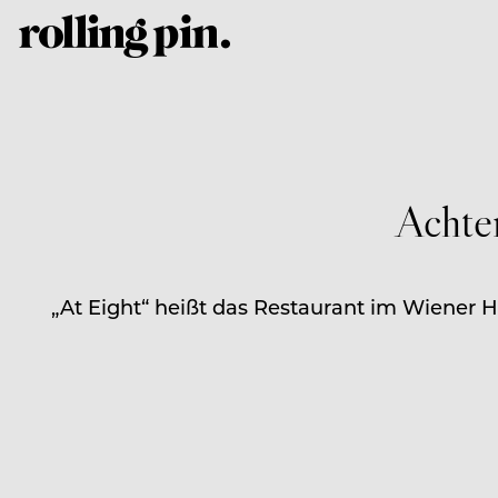
Achte
„At Eight“ heißt das Restaurant im Wiener H