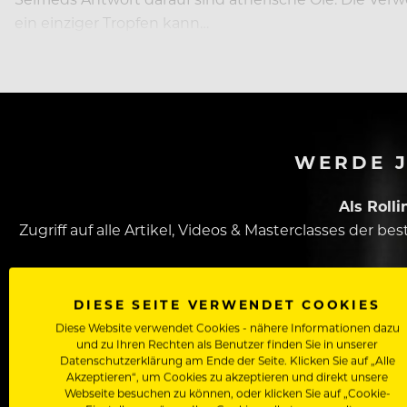
ein einziger Tropfen kann…
WERDE J
Als Roll
Zugriff auf alle Artikel, Videos & Masterclasses der b
DIESE SEITE VERWENDET COOKIES
Diese Website verwendet Cookies - nähere Informationen dazu
und zu Ihren Rechten als Benutzer finden Sie in unserer
Datenschutzerklärung am Ende der Seite. Klicken Sie auf „Alle
Akzeptieren“, um Cookies zu akzeptieren und direkt unsere
Webseite besuchen zu können, oder klicken Sie auf „Cookie-