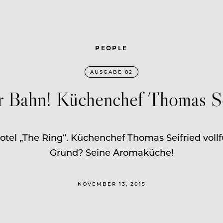
PEOPLE
AUSGABE 82
r Bahn! Küchenchef Thomas Se
otel „The Ring“. Küchenchef Thomas Seifried voll
Grund? Seine Aromaküche!
NOVEMBER 13, 2015