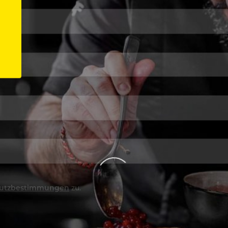
utzbestimmungen
zu.