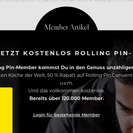
ETZT KOSTENLOS ROLLING PIN
ing Pin-Member kommst Du in den Genuss unzähliger 
esten Köche der Welt, 50 % Rabatt auf Rolling Pin.Conven
u.v.m.
Und das vollkommen kostenlos.
Bereits über 120.000 Member.
Login für bestehende Member