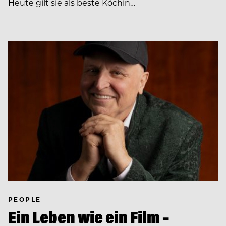
Heute gilt sie als beste Köchin…
PEOPLE
Ein Leben wie ein Film –