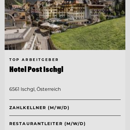
TOP ARBEITGEBER
Hotel Post Ischgl
6561 Ischgl, Österreich
ZAHLKELLNER (M/W/D)
RESTAURANTLEITER (M/W/D)