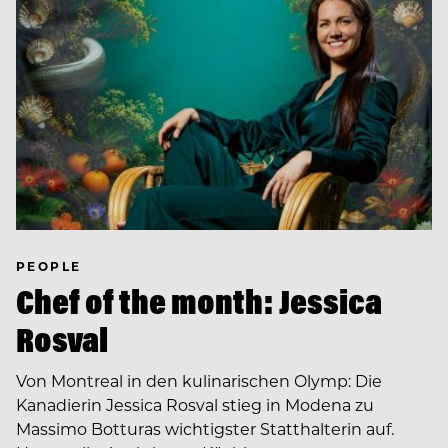
PEOPLE
Chef of the month: Jessica
Rosval
Von Montreal in den kulinarischen Olymp: Die
Kanadierin Jessica Rosval stieg in Modena zu
Massimo Botturas wichtigster Statthalterin auf.