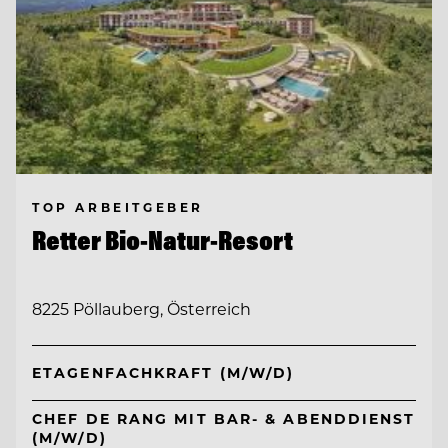
TOP ARBEITGEBER
Retter Bio-Natur-Resort
8225 Pöllauberg, Österreich
ETAGENFACHKRAFT (M/W/D)
CHEF DE RANG MIT BAR- & ABENDDIENST
(M/W/D)