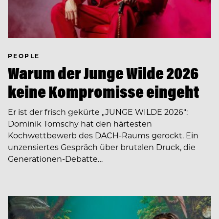
PEOPLE
Warum der Junge Wilde 2026
keine Kompromisse eingeht
Er ist der frisch gekürte „JUNGE WILDE 2026“:
Dominik Tomschy hat den härtesten
Kochwettbewerb des DACH-Raums gerockt. Ein
unzensiertes Gespräch über brutalen Druck, die
Generationen-Debatte…