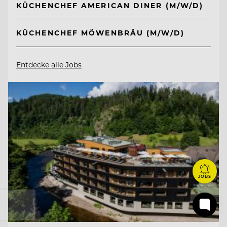
KÜCHENCHEF AMERICAN DINER (M/W/D)
KÜCHENCHEF MÖWENBRÄU (M/W/D)
Entdecke alle Jobs
JOBS