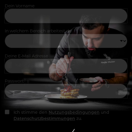
Dein Vorname
In welchem Bereich arbeitest du
Deine E-Mail Adresse
Passwort
Ich stimme den
Nutzungsbedingungen
und
Datenschutzbestimmungen
zu.