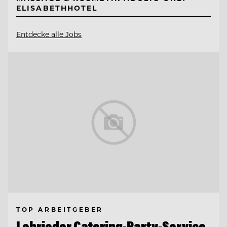
ELISABETHHOTEL
Entdecke alle Jobs
TOP ARBEITGEBER
Lehrieder Catering-Party-Service