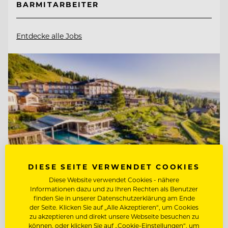
BARMITARBEITER
Entdecke alle Jobs
DIESE SEITE VERWENDET COOKIES
Diese Website verwendet Cookies - nähere
Informationen dazu und zu Ihren Rechten als Benutzer
finden Sie in unserer Datenschutzerklärung am Ende
der Seite. Klicken Sie auf „Alle Akzeptieren“, um Cookies
TOP ARBEITGEBER
zu akzeptieren und direkt unsere Webseite besuchen zu
Mountain Resort Feuerberg
können, oder klicken Sie auf „Cookie-Einstellungen“, um