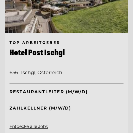
TOP ARBEITGEBER
Hotel Post Ischgl
6561 Ischgl, Österreich
RESTAURANTLEITER (M/W/D)
ZAHLKELLNER (M/W/D)
Entdecke alle Jobs