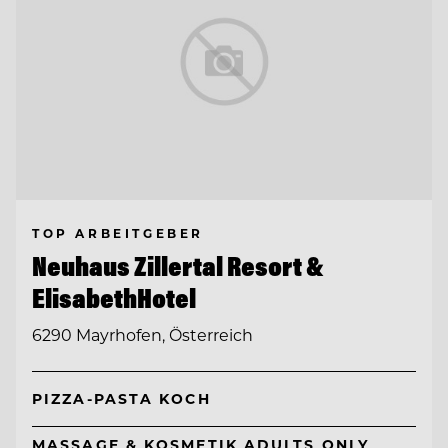
TOP ARBEITGEBER
Neuhaus Zillertal Resort &
ElisabethHotel
6290 Mayrhofen, Österreich
PIZZA-PASTA KOCH
MASSAGE & KOSMETIK ADULTS ONLY