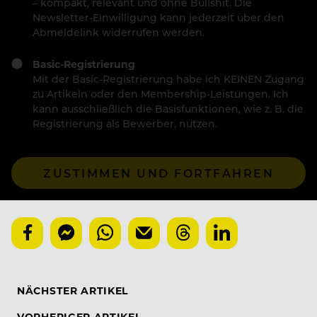
– kompakt, relevant und ohne Bullshit. Die
Newsletter-Einwilligung kann jederzeit über den
Abmeldelink widerrufen werden.
Basic-Registrierung
Mit der Basic-Registrierung habe ich KEINEN Zugang
zu Artikeln oder den Membership-Leistungen. Ich
kann ausschließlich die Basisfunktionen, wie z. B. die
Registrierung als Bewerber, nutzen.
ZUSTIMMEN UND FORTFAHREN
NÄCHSTER ARTIKEL
VORHERIGER ARTIKEL