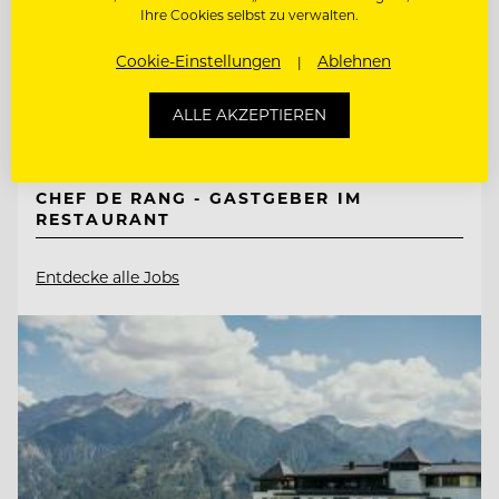
Ihre Cookies selbst zu verwalten.
Cookie-Einstellungen
Ablehnen
9551 Bodensdorf, Ossiacher See, Österreich
ALLE AKZEPTIEREN
CHEF DE PARTIE
CHEF DE RANG - GASTGEBER IM
RESTAURANT
Entdecke alle Jobs