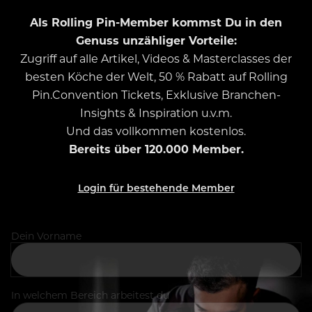
Als Rolling Pin-Member kommst Du in den
Genuss unzähliger Vorteile:
Zugriff auf alle Artikel, Videos & Masterclasses der
besten Köche der Welt, 50 % Rabatt auf Rolling
Pin.Convention Tickets, Exklusive Branchen-
Insights & Inspiration u.v.m.
Und das vollkommen kostenlos.
Bereits über 120.000 Member.
Login für bestehende Member
Dein Vorname
In welchem Bereich arbeitest du