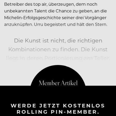
Betreiber des top air, überzeugen, dem noch
unbekannten Talent die Chance zu geben, an die
Michelin-Erfolgsgeschichte seiner drei Vorgänger
anzuknüpfen. Urru begeistert und hält den Stern.
Die Kunst ist nicht, die richtigen
Kombinationen zu finden. Die Kunst
liegt in deren Portionierung am Teller.
Am Anfang noch etwas verschwommen…
WERDE JETZT KOSTENLOS
ROLLING PIN-MEMBER.