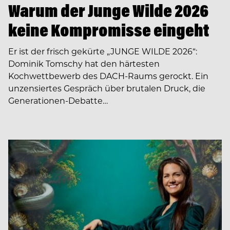
Warum der Junge Wilde 2026
keine Kompromisse eingeht
Er ist der frisch gekürte „JUNGE WILDE 2026“:
Dominik Tomschy hat den härtesten
Kochwettbewerb des DACH-Raums gerockt. Ein
unzensiertes Gespräch über brutalen Druck, die
Generationen-Debatte…