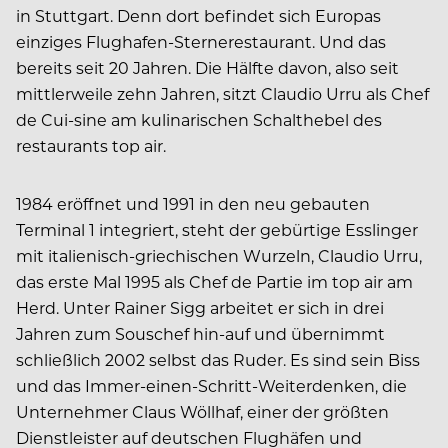
in Stuttgart. Denn dort befindet sich Europas
einziges Flughafen-Sternerestaurant. Und das
bereits seit 20 Jahren. Die Hälfte davon, also seit
mittlerweile zehn Jahren, sitzt Claudio Urru als Chef
de Cui-sine am kulinarischen Schalthebel des
restaurants top air.
1984 eröffnet und 1991 in den neu gebauten
Terminal 1 integriert, steht der gebürtige Esslinger
mit italienisch-griechischen Wurzeln, Claudio Urru,
das erste Mal 1995 als Chef de Partie im top air am
Herd. Unter Rainer Sigg arbeitet er sich in drei
Jahren zum Souschef hin-auf und übernimmt
schließlich 2002 selbst das Ruder. Es sind sein Biss
und das Immer-einen-Schritt-Weiterdenken, die
Unternehmer Claus Wöllhaf, einer der größten
Dienstleister auf deutschen Flughäfen und