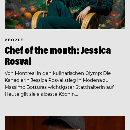
PEOPLE
Chef of the month: Jessica
Rosval
Von Montreal in den kulinarischen Olymp: Die
Kanadierin Jessica Rosval stieg in Modena zu
Massimo Botturas wichtigster Statthalterin auf.
Heute gilt sie als beste Köchin…