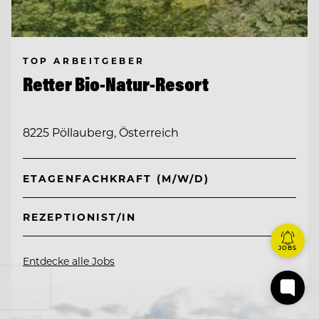
TOP ARBEITGEBER
Retter Bio-Natur-Resort
8225 Pöllauberg, Österreich
ETAGENFACHKRAFT (M/W/D)
REZEPTIONIST/IN
JOBS
Entdecke alle Jobs