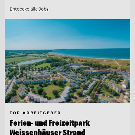
Entdecke alle Jobs
TOP ARBEITGEBER
Ferien- und Freizeitpark
Weissenhäuser Strand