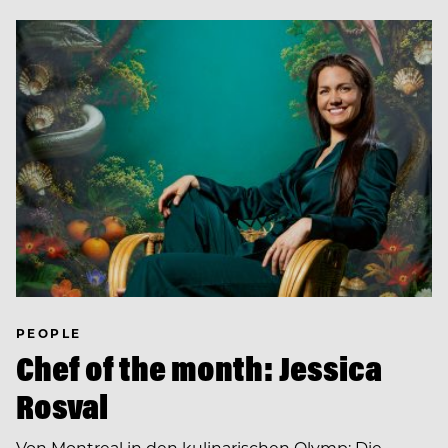
PEOPLE
Chef of the month: Jessica
Rosval
Von Montreal in den kulinarischen Olymp: Die