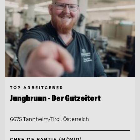
TOP ARBEITGEBER
Jungbrunn - Der Gutzeitort
6675 Tannheim/Tirol, Österreich
CHEF DE PARTIE (M/W/D)