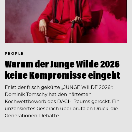
PEOPLE
Warum der Junge Wilde 2026
keine Kompromisse eingeht
Er ist der frisch gekürte „JUNGE WILDE 2026“:
Dominik Tomschy hat den härtesten
Kochwettbewerb des DACH-Raums gerockt. Ein
unzensiertes Gespräch über brutalen Druck, die
Generationen-Debatte…