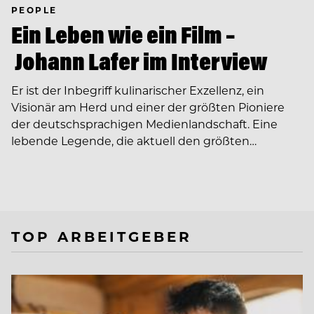
PEOPLE
Ein Leben wie ein Film –
Johann Lafer im Interview
Er ist der Inbegriff kulinarischer Exzellenz, ein
Visionär am Herd und einer der größten Pioniere
der deutschsprachigen Medienlandschaft. Eine
lebende Legende, die aktuell den größten…
TOP ARBEITGEBER