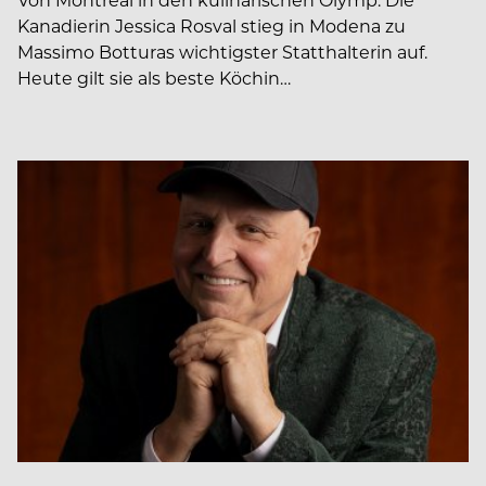
Kanadierin Jessica Rosval stieg in Modena zu
Massimo Botturas wichtigster Statthalterin auf.
Heute gilt sie als beste Köchin…