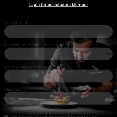
Login für bestehende Member
Dein Vorname
In welchem Bereich arbeitest du
Deine E-Mail Adresse
Passwort
Ich stimme den
Nutzungsbedingungen
und