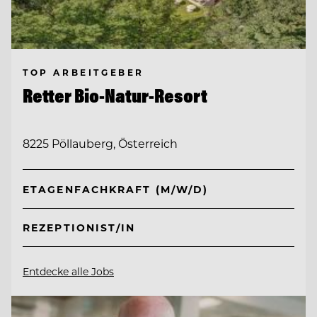
TOP ARBEITGEBER
Retter Bio-Natur-Resort
8225 Pöllauberg, Österreich
ETAGENFACHKRAFT (M/W/D)
REZEPTIONIST/IN
Entdecke alle Jobs