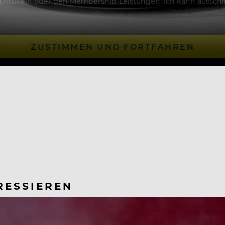
Artikeln oder den Membership-Leistungen. Ich kann ausschließ
ZUSTIMMEN UND FORTFAHREN
RESSIEREN