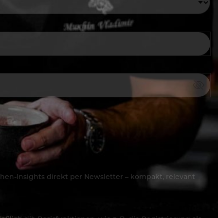
hen-Insights direkt per Newsletter – kompakt, relevant