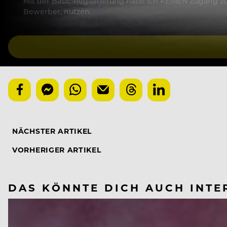
Mit der Basic-Registrierung habe ich KEINEN Zugang zu 
Bewerber, nutzen.
NÄCHSTER ARTIKEL
VORHERIGER ARTIKEL
DAS KÖNNTE DICH AUCH INTE