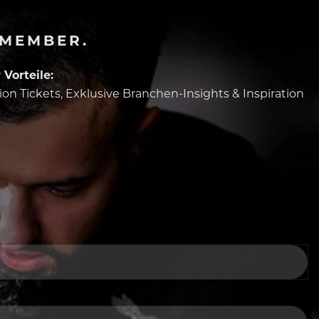
-MEMBER.
Vorteile:
tion Tickets, Exklusive Branchen-Insights & Inspiration