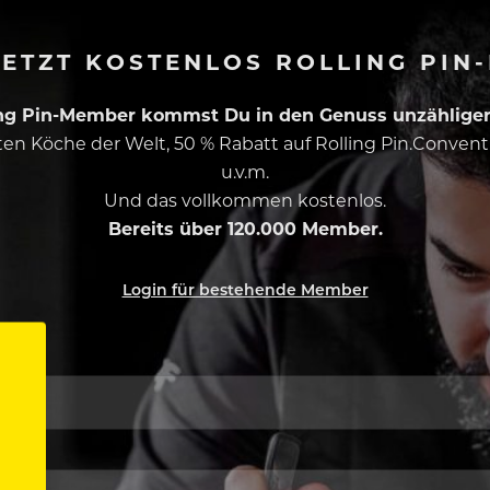
ETZT KOSTENLOS ROLLING PIN
ing Pin-Member kommst Du in den Genuss unzähliger 
esten Köche der Welt, 50 % Rabatt auf Rolling Pin.Conven
u.v.m.
Und das vollkommen kostenlos.
Bereits über 120.000 Member.
Login für bestehende Member