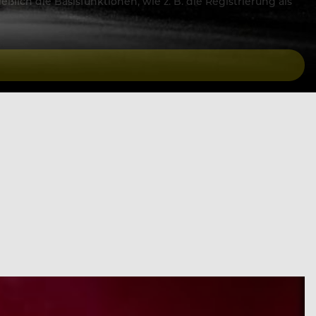
lich die Basisfunktionen, wie z. B. die Registrierung als