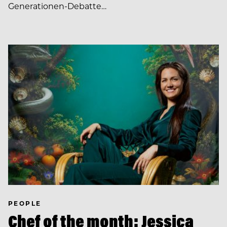
Generationen-Debatte…
PEOPLE
Chef of the month: Jessica