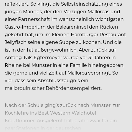
reflektiert. So klingt die Selbsteinschätzung eines
jungen Mannes, der den Vorzügen Mallorcas und
einer Partnerschaft im wahrscheinlich wichtigsten
Gastro-Imperium der Baleareninsel den Rücken
gekehrt hat, um im kleinen Hamburger Restaurant
Jellyfisch seine eigene Suppe zu kochen. Und die
ist in der Tat außergewöhnlich. Aber zurück auf
Anfang. Nils Egtermeyer wurde vor 31 Jahren in
Rheine bei Münster in eine Familie hineingeboren,
die gerne und viel Zeit auf Mallorca verbringt. So
viel, dass sein Abschlusszeugnis ein
mallorquinischer Behördenstempel ziert.
Nach der Schule ging’s zurück nach Münster, zur
Kochlehre ins Best Western Waldhotel
Krautkrämer. Ausgelernt hält es ihn zwar für ein
paar Stationen in der deutschen