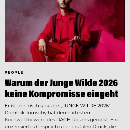
PEOPLE
Warum der Junge Wilde 2026
keine Kompromisse eingeht
Er ist der frisch gekürte „JUNGE WILDE 2026“:
Dominik Tomschy hat den härtesten
Kochwettbewerb des DACH-Raums gerockt. Ein
unzensiertes Gespräch über brutalen Druck, die