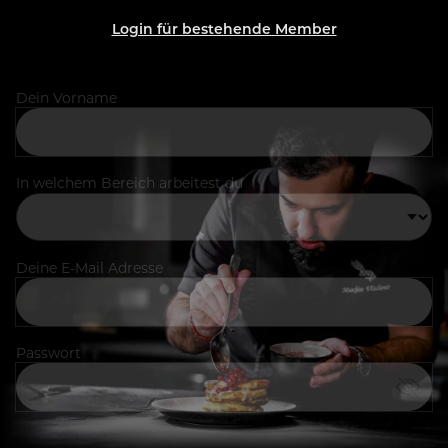
Login für bestehende Member
Dein Vorname
In welchem Bereich arbeitest du
Deine E-Mail Adresse
Passwort