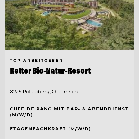
TOP ARBEITGEBER
Retter Bio-Natur-Resort
8225 Pöllauberg, Österreich
CHEF DE RANG MIT BAR- & ABENDDIENST
(M/W/D)
ETAGENFACHKRAFT (M/W/D)