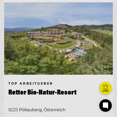
TOP ARBEITGEBER
Retter Bio-Natur-Resort
JOBS
8225 Pöllauberg, Österreich