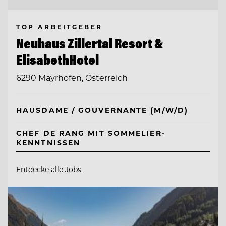
TOP ARBEITGEBER
Neuhaus Zillertal Resort &
ElisabethHotel
6290 Mayrhofen, Österreich
HAUSDAME / GOUVERNANTE (M/W/D)
CHEF DE RANG MIT SOMMELIER-
KENNTNISSEN
Entdecke alle Jobs