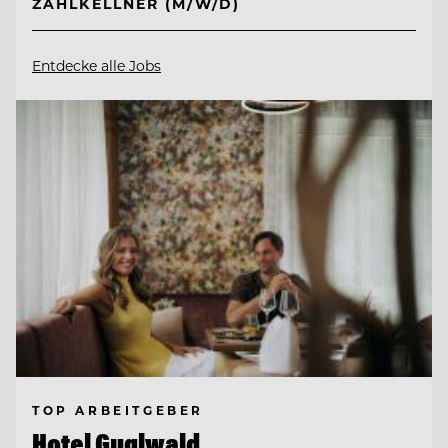
ZAHLKELLNER (M/W/D)
Entdecke alle Jobs
TOP ARBEITGEBER
Hotel Guglwald