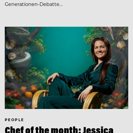
Generationen-Debatte…
PEOPLE
Chef of the month: Jessica