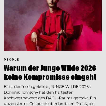
PEOPLE
Warum der Junge Wilde 2026
keine Kompromisse eingeht
Er ist der frisch gekürte „JUNGE WILDE 2026“:
Dominik Tomschy hat den härtesten
Kochwettbewerb des DACH-Raums gerockt. Ein
unzensiertes Gespräch über brutalen Druck, die