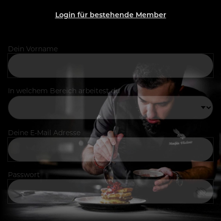
Login für bestehende Member
Dein Vorname
In welchem Bereich arbeitest du
Deine E-Mail Adresse
Passwort