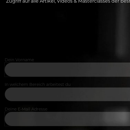
Zugriff auf alle Artikel, Videos & Masterclasses der b
Dein Vorname
In welchem Bereich arbeitest du
Deine E-Mail Adresse