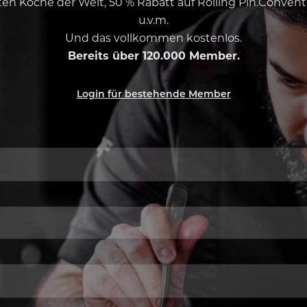
esten Köche der Welt, 50 % Rabatt auf Rolling Pin.Conven
u.v.m.
Und das vollkommen kostenlos.
Bereits über 120.000 Member.
Login für bestehende Member