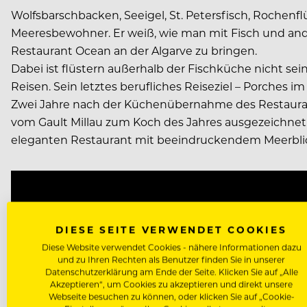
Wolfsbarschbacken, Seeigel, St. Petersfisch, Rochenf
Meeresbewohner. Er weiß, wie man mit Fisch und ande
Restaurant Ocean an der Algarve zu bringen.
Dabei ist flüstern außerhalb der Fischküche nicht se
Reisen. Sein letztes berufliches Reiseziel – Porches im
Zwei Jahre nach der Küchenübernahme des Restaurant
vom Gault Millau zum Koch des Jahres ausgezeichnet. We
eleganten Restaurant mit beeindruckendem Meerbli
Video
Player
DIESE SEITE VERWENDET COOKIES
Diese Website verwendet Cookies - nähere Informationen dazu
und zu Ihren Rechten als Benutzer finden Sie in unserer
Datenschutzerklärung am Ende der Seite. Klicken Sie auf „Alle
Akzeptieren“, um Cookies zu akzeptieren und direkt unsere
Webseite besuchen zu können, oder klicken Sie auf „Cookie-