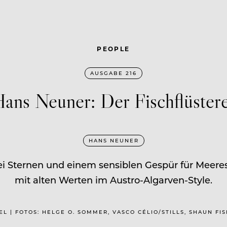
PEOPLE
AUSGABE 216
ans Neuner: Der Fischflüster
HANS NEUNER
zwei Sternen und einem sensiblen Gespür für Meere
mit alten Werten im Austro-Algarven-Style.
FEL | FOTOS: HELGE O. SOMMER, VASCO CÉLIO/STILLS, SHAUN FI