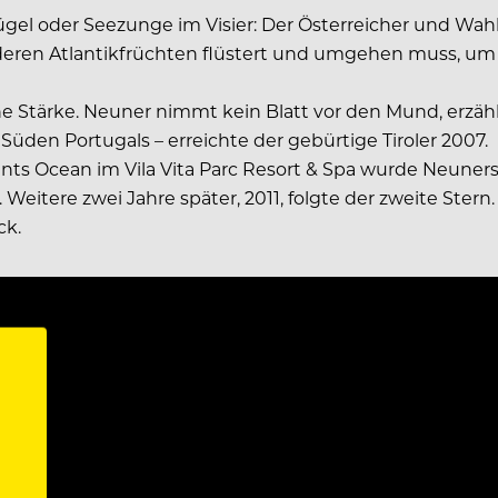
lügel oder Seezunge im Visier: Der Österreicher und Wah
ren Atlantikfrüchten flüstert und umgehen muss, um da
ine Stärke. Neuner nimmt kein Blatt vor den Mund, erzä
 Süden Portugals – erreichte der gebürtige Tiroler 2007.
s Ocean im Vila Vita Parc Resort & Spa wurde Neuners 
itere zwei Jahre später, 2011, folgte der zweite Stern. 
ck.