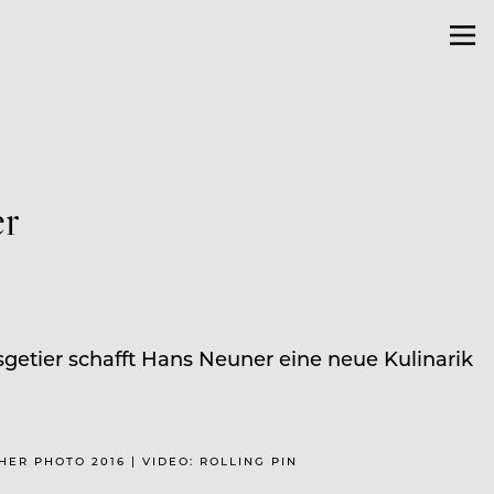
er
sgetier schafft Hans Neuner eine neue Kulinarik
SHER PHOTO 2016 | VIDEO: ROLLING PIN