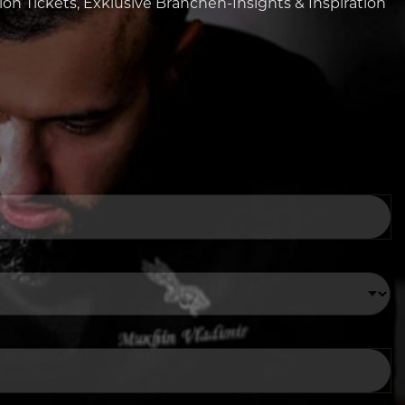
tion Tickets, Exklusive Branchen-Insights & Inspiration