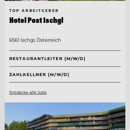
TOP ARBEITGEBER
Hotel Post Ischgl
6561 Ischgl, Österreich
RESTAURANTLEITER (M/W/D)
ZAHLKELLNER (M/W/D)
Entdecke alle Jobs