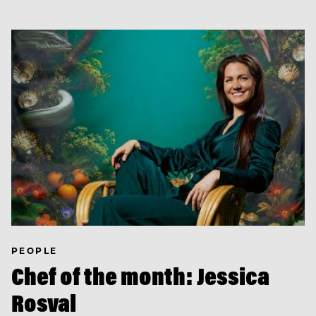
PEOPLE
Chef of the month: Jessica
Rosval