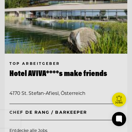
TOP ARBEITGEBER
Hotel AVIVA****s make friends
4170 St. Stefan-Afiesl, Österreich
JOBS
CHEF DE RANG / BARKEEPER
Entdecke alle Jobs