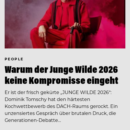
PEOPLE
Warum der Junge Wilde 2026
keine Kompromisse eingeht
Er ist der frisch gekürte „JUNGE WILDE 2026“:
Dominik Tomschy hat den härtesten
Kochwettbewerb des DACH-Raums gerockt. Ein
unzensiertes Gespräch über brutalen Druck, die
Generationen-Debatte…