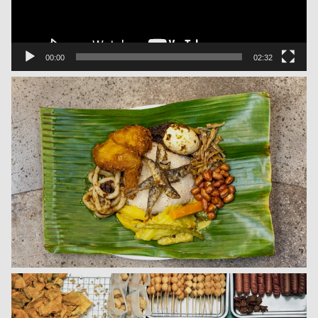
00:00
02:32