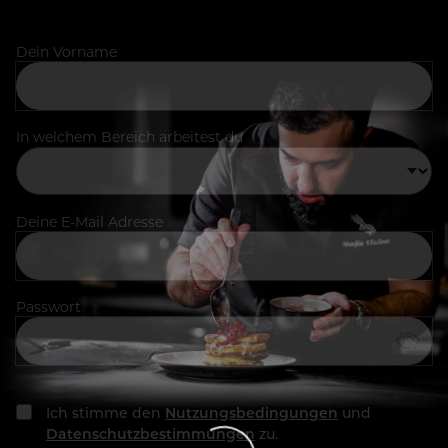
Dein Vorname
In welchem Bereich arbeitest du
Deine E-Mail Adresse
Passwort
Ich stimme den
Nutzungsbedingungen
und
Datenschutzbestimmungen
zu.