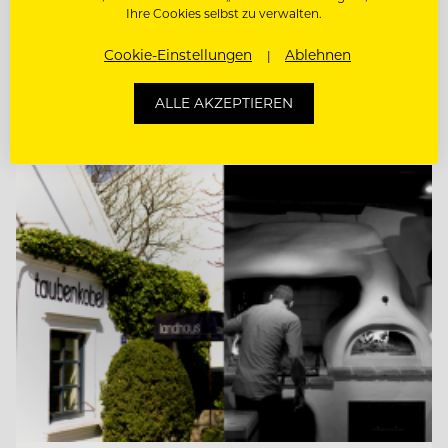
CHEF DE RANG MIT SOMMELIER-
Ihre Cookies selbst zu verwalten.
KENNTNISSEN
Cookie-Einstellungen
Ablehnen
RESTAURANTLEITUNG MIT SOMMELIER-
KENNTNISSEN
ALLE AKZEPTIEREN
Entdecke alle Jobs