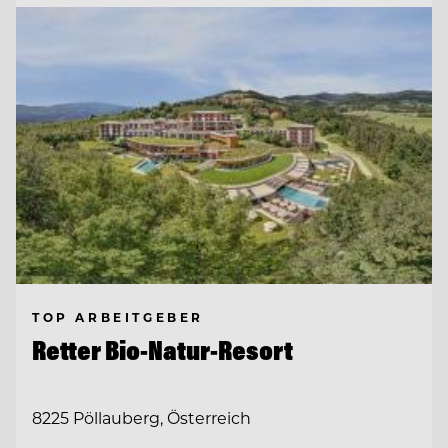
TOP ARBEITGEBER
Retter Bio-Natur-Resort
8225 Pöllauberg, Österreich