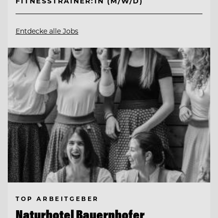
FITNESSTRAINER:IN (M/W/D)
Entdecke alle Jobs
TOP ARBEITGEBER
Naturhotel Bauernhofer