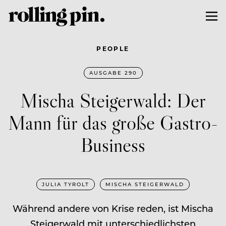
PEOPLE
AUSGABE 290
Mischa Steigerwald: Der
Mann für das große Gastro-
Business
JULIA TYROLT
MISCHA STEIGERWALD
Während andere von Krise reden, ist Mischa
Steigerwald mit unterschiedlichsten