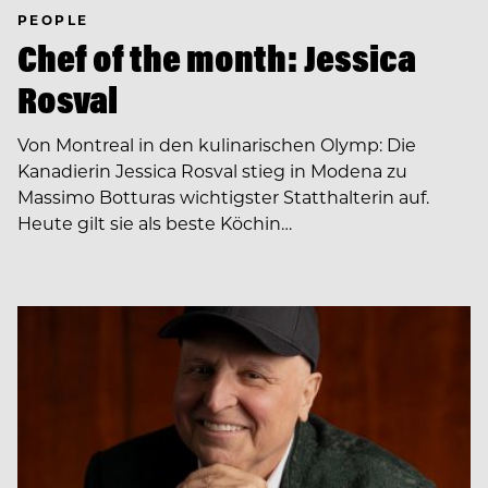
PEOPLE
Chef of the month: Jessica
Rosval
Von Montreal in den kulinarischen Olymp: Die
Kanadierin Jessica Rosval stieg in Modena zu
Massimo Botturas wichtigster Statthalterin auf.
Heute gilt sie als beste Köchin…