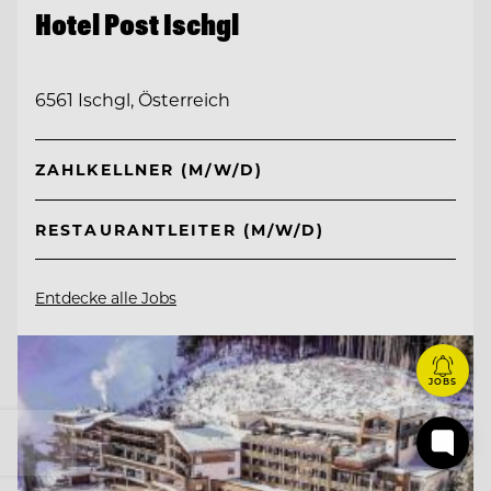
Hotel Post Ischgl
6561 Ischgl, Österreich
ZAHLKELLNER (M/W/D)
RESTAURANTLEITER (M/W/D)
Entdecke alle Jobs
JOBS