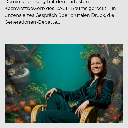
Dominik Tomschy hat den härtesten
Kochwettbewerb des DACH-Raums gerockt. Ein
unzensiertes Gespräch über brutalen Druck, die
Generationen-Debatte…