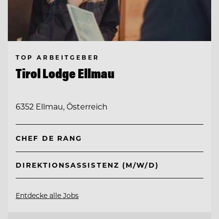
TOP ARBEITGEBER
Tirol Lodge Ellmau
6352 Ellmau, Österreich
CHEF DE RANG
DIREKTIONSASSISTENZ (M/W/D)
Entdecke alle Jobs