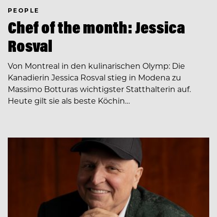
PEOPLE
Chef of the month: Jessica
Rosval
Von Montreal in den kulinarischen Olymp: Die
Kanadierin Jessica Rosval stieg in Modena zu
Massimo Botturas wichtigster Statthalterin auf.
Heute gilt sie als beste Köchin…