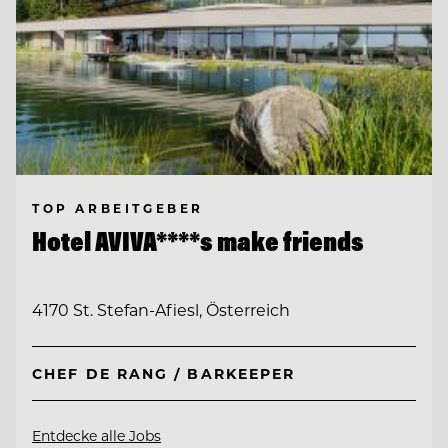
TOP ARBEITGEBER
Hotel AVIVA****s make friends
4170 St. Stefan-Afiesl, Österreich
CHEF DE RANG / BARKEEPER
Entdecke alle Jobs