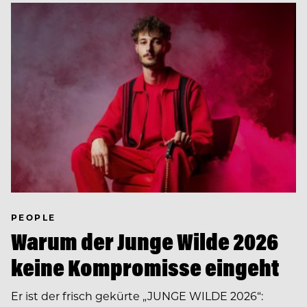
PEOPLE
Warum der Junge Wilde 2026
keine Kompromisse eingeht
Er ist der frisch gekürte „JUNGE WILDE 2026“: