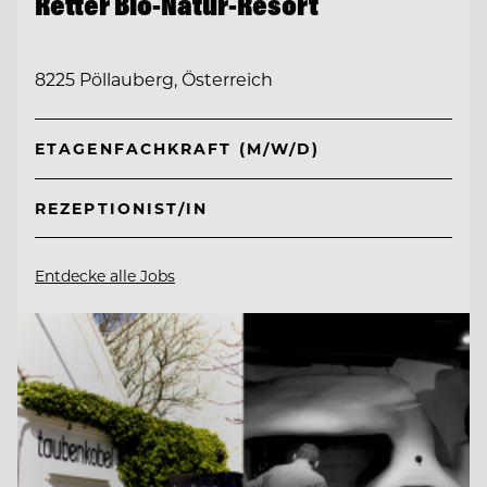
Retter Bio-Natur-Resort
8225 Pöllauberg, Österreich
ETAGENFACHKRAFT (M/W/D)
REZEPTIONIST/IN
Entdecke alle Jobs