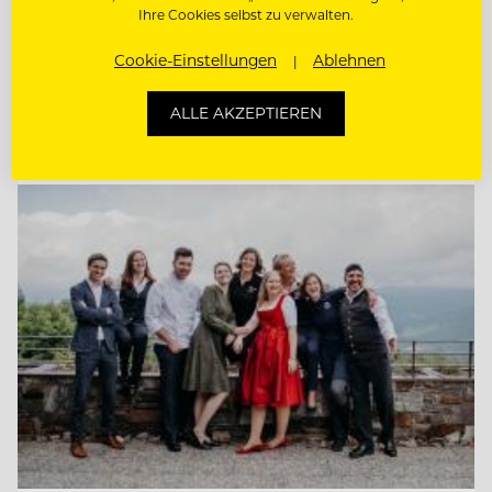
Ihre Cookies selbst zu verwalten.
KÜCHENCHEF AMERICAN DINER (M/W/D)
Cookie-Einstellungen
Ablehnen
KÜCHENCHEF MÖWENBRÄU (M/W/D)
ALLE AKZEPTIEREN
Entdecke alle Jobs