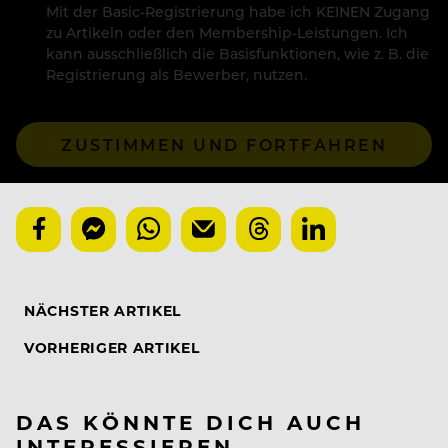
Mit der Basic-Registrierung habe ich KEINEN Zugang
zu Artikeln oder den Membership-Leistungen. Ich
kann ausschließlich die Basisfunktionen, wie z. B. die
Registrierung als Bewerber, nutzen.
ZUSTIMMEN UND FORTFAHREN
NÄCHSTER ARTIKEL
VORHERIGER ARTIKEL
DAS KÖNNTE DICH AUCH
INTERESSIEREN