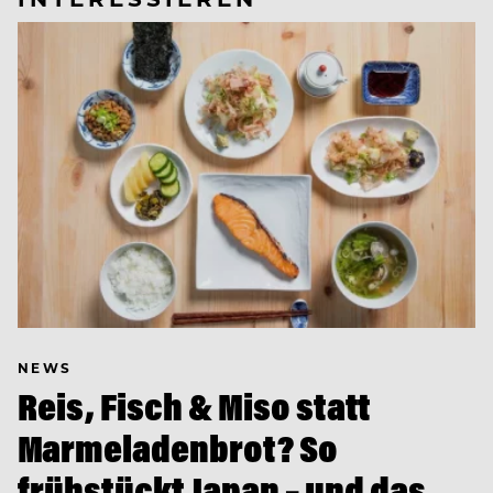
NEWS
Reis, Fisch & Miso statt
Marmeladenbrot? So
frühstückt Japan – und das