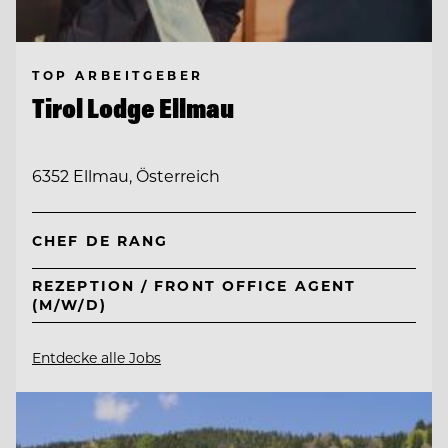
TOP ARBEITGEBER
Tirol Lodge Ellmau
6352 Ellmau, Österreich
CHEF DE RANG
REZEPTION / FRONT OFFICE AGENT
(M/W/D)
Entdecke alle Jobs