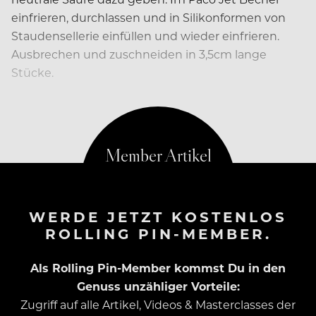
einfrieren, durchlassen und in Silikonformen von
Staudensellerie einfüllen und wieder einfrieren.
Ausbrechen und zuschneiden in 3,5cm lange
Stücke.
STAUDENSELLERIEGEL
WERDE JETZT KOSTENLOS
ROLLING PIN-MEMBER.
Als Rolling Pin-Member kommst Du in den
Genuss unzähliger Vorteile:
Zugriff auf alle Artikel, Videos & Masterclasses der