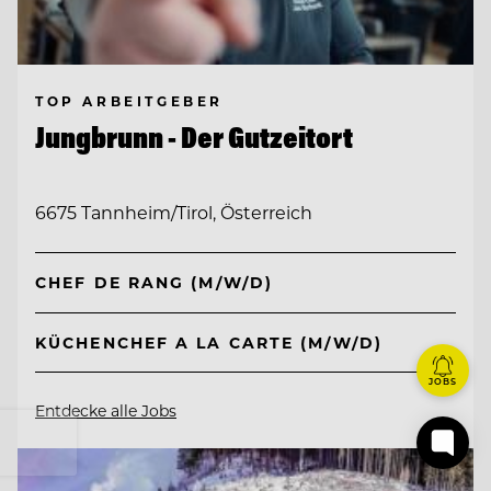
TOP ARBEITGEBER
Jungbrunn - Der Gutzeitort
6675 Tannheim/Tirol, Österreich
CHEF DE RANG (M/W/D)
KÜCHENCHEF A LA CARTE (M/W/D)
JOBS
Entdecke alle Jobs