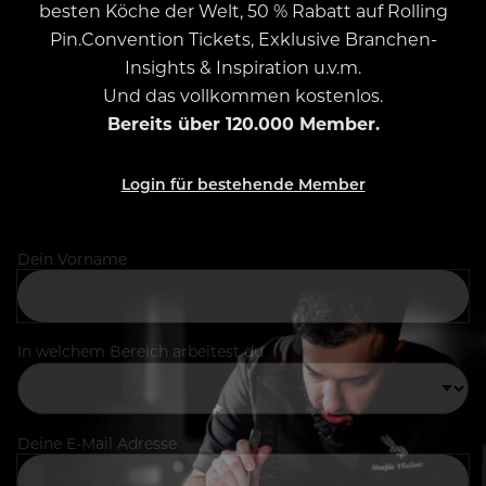
besten Köche der Welt, 50 % Rabatt auf Rolling
Pin.Convention Tickets, Exklusive Branchen-
Insights & Inspiration u.v.m.
Und das vollkommen kostenlos.
Bereits über 120.000 Member.
Login für bestehende Member
Dein Vorname
In welchem Bereich arbeitest du
Deine E-Mail Adresse