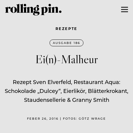
REZEPTE
AUSGABE 186
Ei(n)-Malheur
Rezept Sven Elverfeld, Restaurant Aqua:
Schokolade „Dulcey“, Eierlikör, Blätterkrokant,
Staudensellerie & Granny Smith
FEBER 26, 2016 | FOTOS: GÖTZ WRAGE