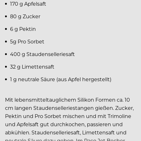
170 g Apfelsaft
80 g Zucker
6 g Pektin
5g Pro Sorbet
400 g Staudenselleriesaft
32 g Limettensaft
1 g neutrale Säure (aus Apfel hergestellt)
Mit lebensmitteltauglichem Silikon Formen ca. 10
cm langen Staudenselleriestangen gießen. Zucker,
Pektin und Pro Sorbet mischen und mit Trimoline
und Apfelsaft gut durchkochen, passieren und
abkühlen. Staudenselleriesaft, Limettensaft und
neutrale Säure dazu geben. Im Paco Jet Becher