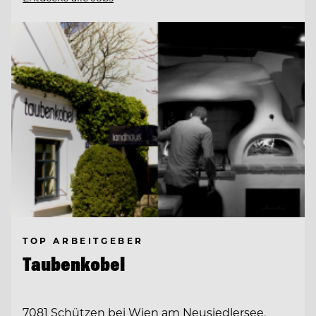
TOP ARBEITGEBER
Taubenkobel
7081 Schützen bei Wien am Neusiedlersee,