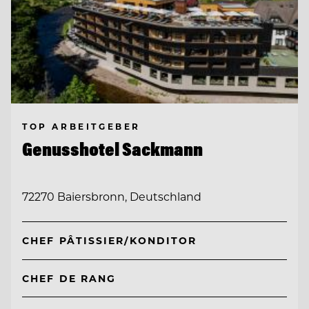
TOP ARBEITGEBER
Genusshotel Sackmann
72270 Baiersbronn, Deutschland
CHEF PÂTISSIER/KONDITOR
CHEF DE RANG